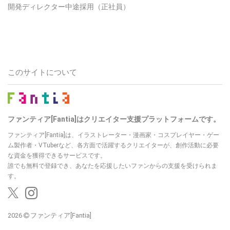
開発ディレクター中途採用（正社員）
このサイトについて
ファンティア[Fantia]はクリエイター支援プラットフォームです。
ファンティア[Fantia]は、イラストレーター・漫画家・コスプレイヤー・ゲー
ム製作者・VTuberなど、各方面で活躍するクリエイターが、創作活動に必要
な資金を獲得できるサービスです。
誰でも無料で登録でき、あなたを応援したいファンからの支援を受けられま
す。
2026
ファンティア[Fantia]