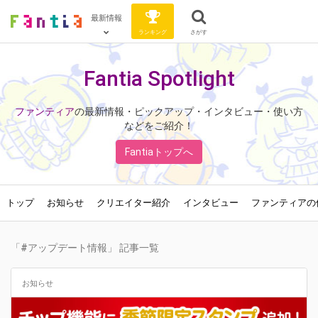
最新情報
ランキング
さがす
Fantia Spotlight
ファンティア
の最新情報・ピックアップ・インタビュー・使い方
などをご紹介！
Fantiaトップへ
トップ
お知らせ
クリエイター紹介
インタビュー
ファンティアの
「#アップデート情報」 記事一覧
お知らせ