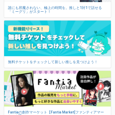
誰にも邪魔されない、極上の時間を。推しと1対1で話せる
「ミーグリ」がスタート！
無料チケットをチェックして新しい推しを見つけよう！
Fantiaの創作マーケット【Fantia Market[ファンティアマー