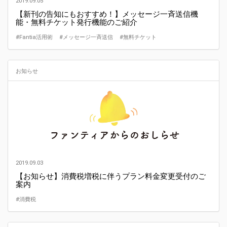
2019.09.05
【新刊の告知にもおすすめ！】メッセージ一斉送信機
能・無料チケット発行機能のご紹介
#Fantia活用術
#メッセージ一斉送信
#無料チケット
お知らせ
2019.09.03
【お知らせ】消費税増税に伴うプラン料金変更受付のご
案内
#消費税