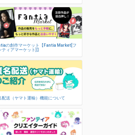
ntiaの創作マーケット【Fantia Market[フ
ンティアマーケット]】
名配送（ヤマト運輸）機能について