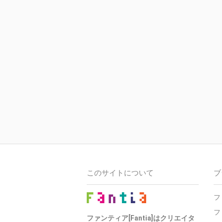
このサイトについて
ブ
フ
フ
ファンティア[Fantia]はクリエイタ