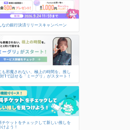
んなの銀行決済リリースキャンペーン
にも邪魔されない、極上の時間を。推し
1対1で話せる「ミーグリ」がスタート！
料チケットをチェックして新しい推しを
つけよう！