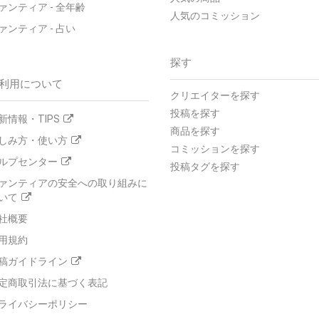
ァンティア - 全年齢
人気のコミッション
ァンティア - 占い
探す
利用について
クリエイターを探す
投稿を探す
新情報・TIPS
商品を探す
しみ方・使い方
コミッションを探す
ルプセンター
投稿タグを探す
ァンティアの安全への取り組みに
いて
社概要
用規約
稿ガイドライン
定商取引法に基づく表記
ライバシーポリシー