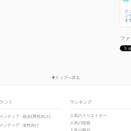
ク
ン
ま
ファ
トップへ戻る
ランド
ランキング
人気のクリエイター
ァンティア - 総合(男性向け)
人気の投稿
ァンティア - 女性向け
人気の商品