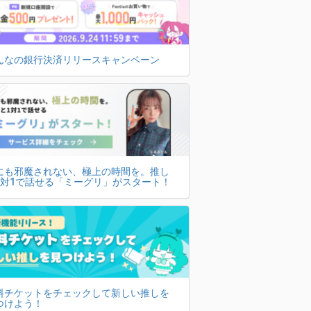
んなの銀行決済リリースキャンペーン
にも邪魔されない、極上の時間を。推し
1対1で話せる「ミーグリ」がスタート！
料チケットをチェックして新しい推しを
つけよう！