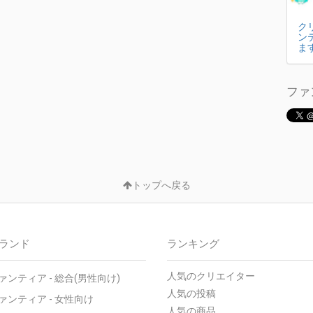
ク
ン
ま
ファ
トップへ戻る
ランド
ランキング
人気のクリエイター
ァンティア - 総合(男性向け)
人気の投稿
ァンティア - 女性向け
人気の商品