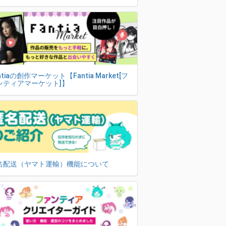
ntiaの創作マーケット【Fantia Market[フ
ンティアマーケット]】
名配送（ヤマト運輸）機能について