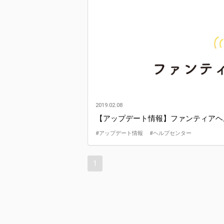
2019.02.08
【アップデート情報】ファンティアヘ
#アップデート情報
#ヘルプセンター
1