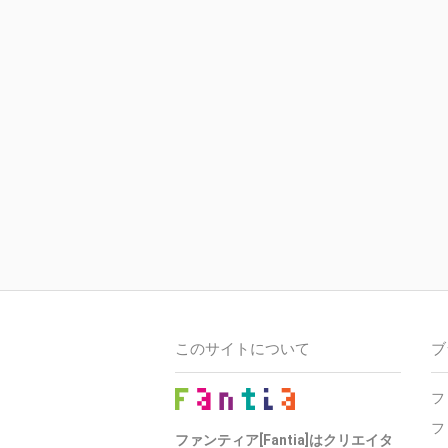
このサイトについて
ブ
フ
フ
ファンティア[Fantia]はクリエイタ