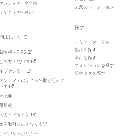
ァンティア - 全年齢
人気のコミッション
ァンティア - 占い
探す
利用について
クリエイターを探す
投稿を探す
新情報・TIPS
商品を探す
しみ方・使い方
コミッションを探す
ルプセンター
投稿タグを探す
ァンティアの安全への取り組みに
いて
社概要
用規約
稿ガイドライン
定商取引法に基づく表記
ライバシーポリシー