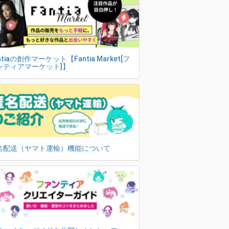
ntiaの創作マーケット【Fantia Market[フ
ンティアマーケット]】
名配送（ヤマト運輸）機能について