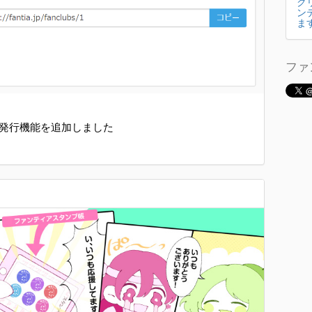
ク
ン
ま
ファ
発行機能を追加しました