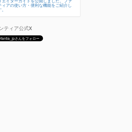
リエイターガイドを公開しました。ファ
ティアの使い方・便利な機能をご紹介し
す。
ンティア公式X