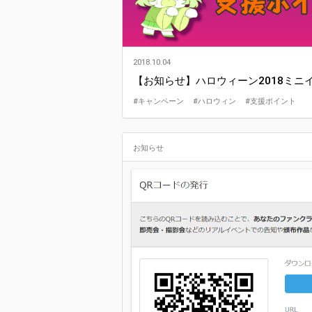
2018.10.04
【お知らせ】ハロウィーン2018ミ
#キャンペーン
#ハロウィン
#支援ポイント
お知らせ