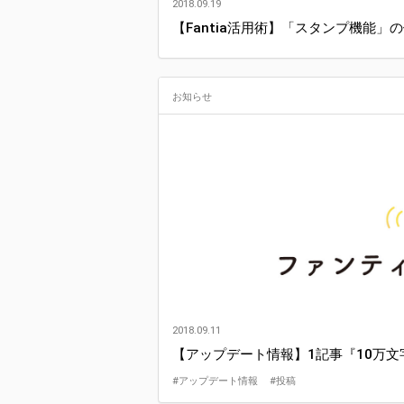
2018.09.19
【Fantia活用術】「スタンプ機能」
お知らせ
2018.09.11
【アップデート情報】1記事『10万
#アップデート情報
#投稿