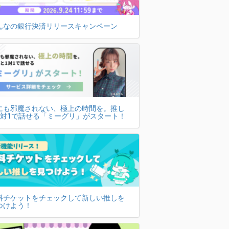
んなの銀行決済リリースキャンペーン
にも邪魔されない、極上の時間を。推し
1対1で話せる「ミーグリ」がスタート！
料チケットをチェックして新しい推しを
つけよう！