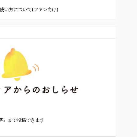
の使い方について(ファン向け)
文字』まで投稿できます