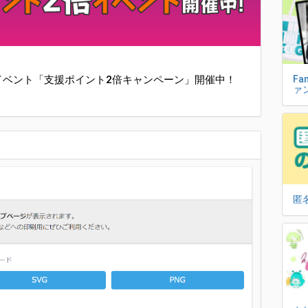
Fa
ニイベント「支援ポイント2倍キャンペーン」開催中！
ァ
匿