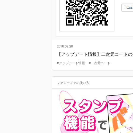
2018.09.28
【アップデート情報】二次元コードの
#アップデート情報
#二次元コード
ファンティアの使い方