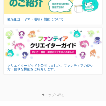
匿名配送（ヤマト運輸）機能について
クリエイターガイドを公開しました。ファンティアの使い
方・便利な機能をご紹介します。
トップへ戻る