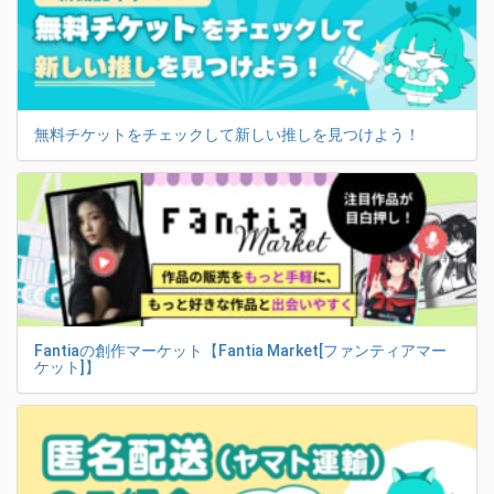
無料チケットをチェックして新しい推しを見つけよう！
Fantiaの創作マーケット【Fantia Market[ファンティアマー
ケット]】