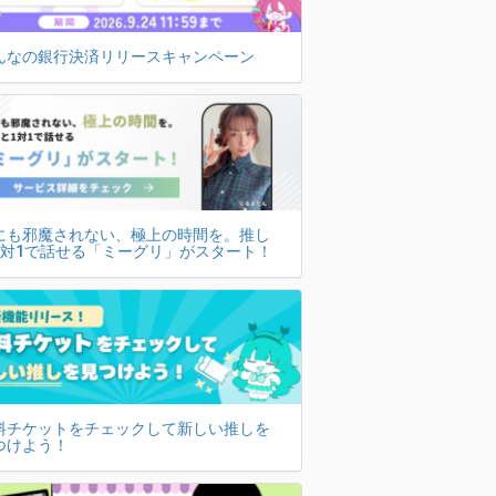
んなの銀行決済リリースキャンペーン
にも邪魔されない、極上の時間を。推し
1対1で話せる「ミーグリ」がスタート！
料チケットをチェックして新しい推しを
つけよう！