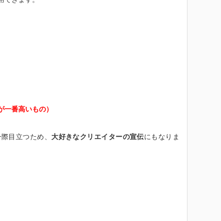
！
が一番高いもの）
一際目立つため、
大好きなクリエイターの宣伝
にもなりま