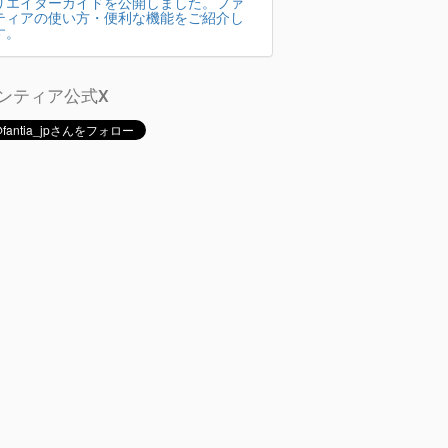
リエイターガイドを公開しました。ファ
ティアの使い方・便利な機能をご紹介し
す。
ンティア公式X