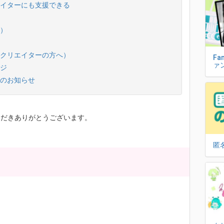
イターにも支援できる
）
クリエイターの方へ）
Fa
ァ
ジ
のお知らせ
いただきありがとうございます。
匿