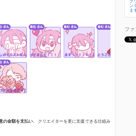
ク
ン
ま
ファ
意の金額を支払い
、 クリエイターを更に支援できる仕組み