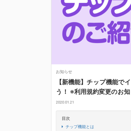
お知らせ
【新機能】チップ機能で
う！ ※利用規約変更のお
2020.01.21
目次
チップ機能とは