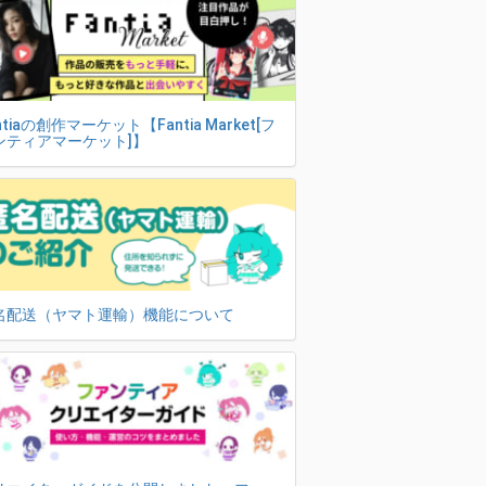
ntiaの創作マーケット【Fantia Market[フ
ンティアマーケット]】
名配送（ヤマト運輸）機能について