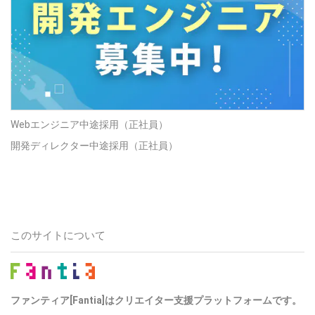
Webエンジニア中途採用（正社員）
開発ディレクター中途採用（正社員）
このサイトについて
ファンティア[Fantia]はクリエイター支援プラットフォームです。