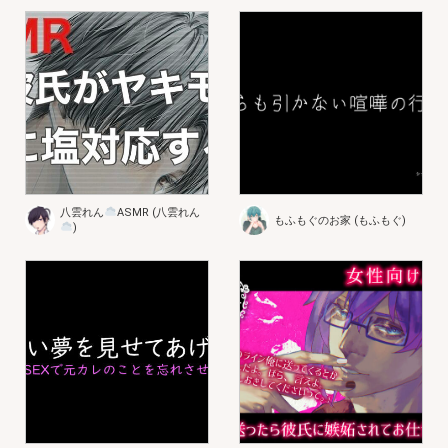
八雲れん
ASMR (八雲れん
もふもぐのお家 (もふもぐ)
)