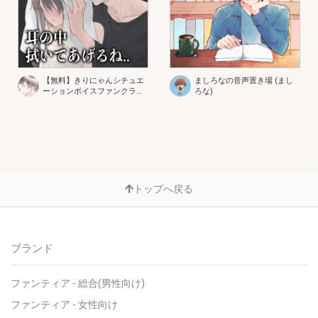
【無料】きりにゃんシチュエ
ましろなの音声置き場 (まし
ーションボイスファンクラブ
ろな)
(きりにゃん(kirinyan))
トップへ戻る
ブランド
ファンティア - 総合(男性向け)
ファンティア - 女性向け