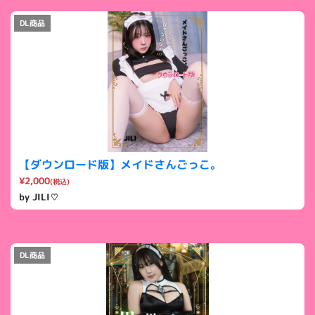
DL商品
【ダウンロード版】メイドさんごっこ。
¥2,000
(税込)
by JILI♡
DL商品