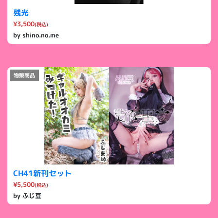
残光
¥3,500
(税込)
by shino.no.me
物販商品
CH41新刊セット
¥5,500
(税込)
by ふじ豆