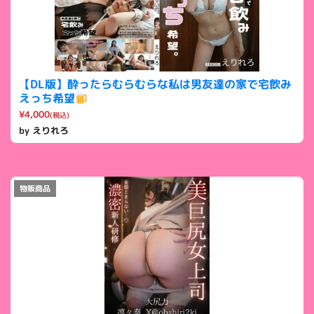
【DL版】酔ったらむらむらな私は男友達の家で宅飲み
えっち希望
¥4,000
(税込)
by えりれろ
物販商品