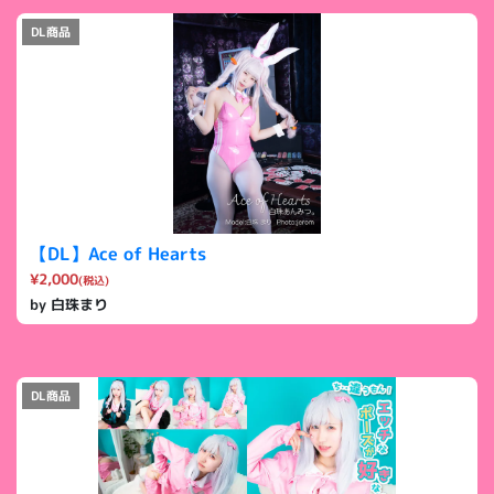
DL商品
【DL】Ace of Hearts
¥2,000
(税込)
by 白珠まり
DL商品