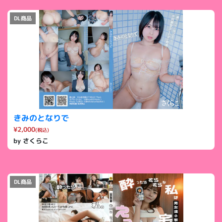
DL商品
きみのとなりで
¥2,000
(税込)
by さくらこ
DL商品