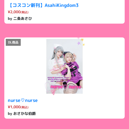
【コスコン新刊】AsahiKingdom3
¥2,000
(税込)
by 二条あさひ
DL商品
nurse♡nurse
¥1,000
(税込)
by おさかな伯爵