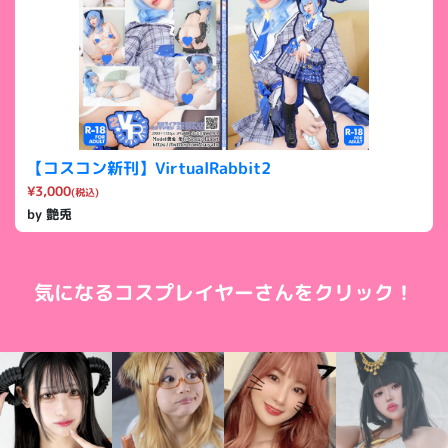
【コスコン新刊】VirtualRabbit2
¥3,000
(税込)
by 艶兎
気になるコスプレイヤーさんをクリック！