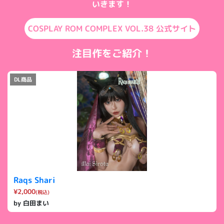
いきます！
COSPLAY ROM COMPLEX VOL.38 公式サイト
注目作をご紹介！
DL商品
Raqs Shari
¥2,000
(税込)
by 白田まい