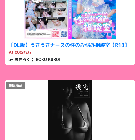
【DL版】うさうさナースの性のお悩み相談室【R18】
¥3,000
(税込)
by 黒居ろく￤ ROKU KUROI
物販商品