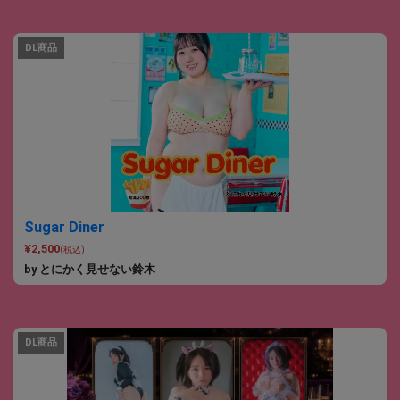
DL商品
Sugar Diner
¥2,500
(税込)
by とにかく見せない鈴木
DL商品