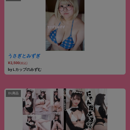
うさぎとみずぎ
¥2,500
(税込)
by Lカップのみずむ
DL商品