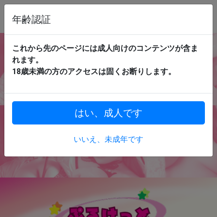
年齢認証
これから先のページには成人向けのコンテンツが含ま
れます。
18歳未満の方のアクセスは固くお断りします。
はい、成人です
いいえ、未成年です