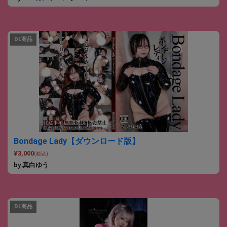
DL商品
Bondage Lady【ダウンロード版】
¥3,000
(税込)
by 真白ゆう
DL商品