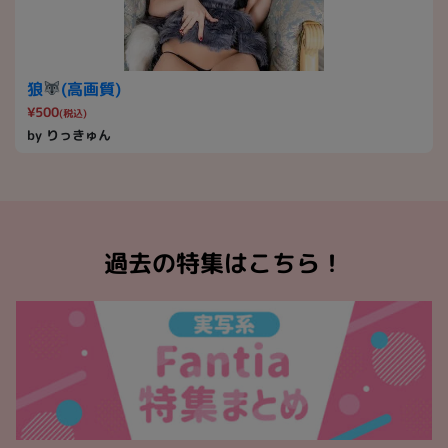
狼
(高画質)
¥500
(税込)
by りっきゅん
過去の特集はこちら！