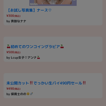
【お試し写真集】ナース♡
¥300
(税込)
by 奔放なナナ
初めてのワンコイングラビア
¥500
(税込)
by Lcup女子♡アンナ
未公開カット
でっかい生パイ490円セール
¥490
(税込)
by 保育士のの