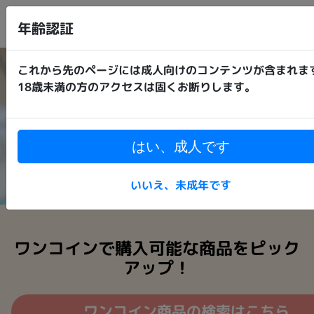
年齢認証
これから先のページには成人向けのコンテンツが含まれま
18歳未満の方のアクセスは固くお断りします。
はい、成人です
いいえ、未成年です
ワンコインで購入可能な商品をピック
アップ！
ワンコイン商品の検索はこちら