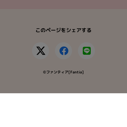
このページをシェアする
©ファンティア[Fantia]