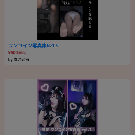
ワンコイン写真集№13
¥500
(税込)
by 春乃とら