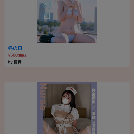
冬の日
¥500
(税込)
by 憂貴