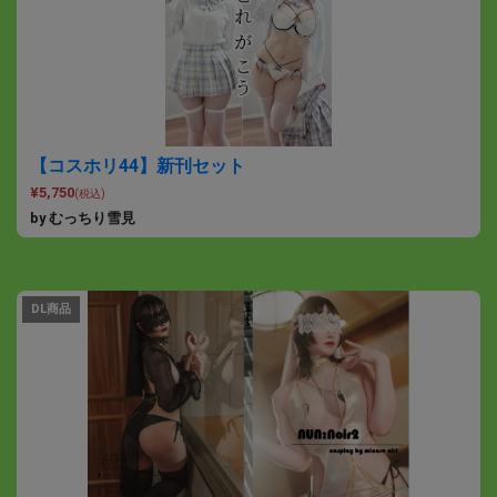
【コスホリ44】新刊セット
¥5,750
(税込)
by むっちり雪見
DL商品