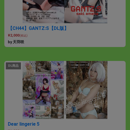
【CH44】GANTZ:S【DL版】
¥2,000
(税込)
by 天羽咲
DL商品
Dear lingerie 5