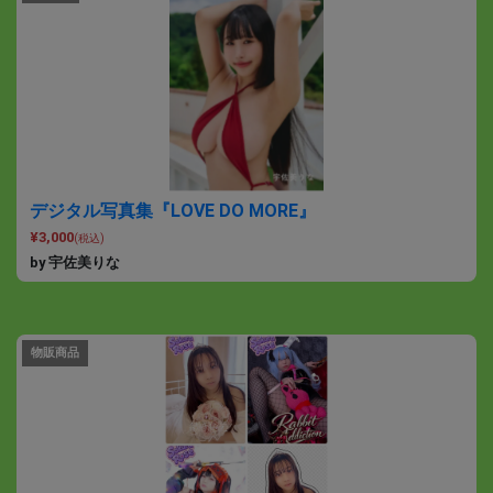
デジタル写真集『LOVE DO MORE』
¥3,000
(税込)
by 宇佐美りな
物販商品