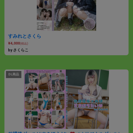
すみれとさくら
¥4,000
(税込)
by さくらこ
DL商品