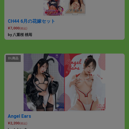
CH44 6月の花嫁セット
¥7,000
(税込)
by 八重桜 桃苺
DL商品
Angel Ears
¥2,200
(税込)