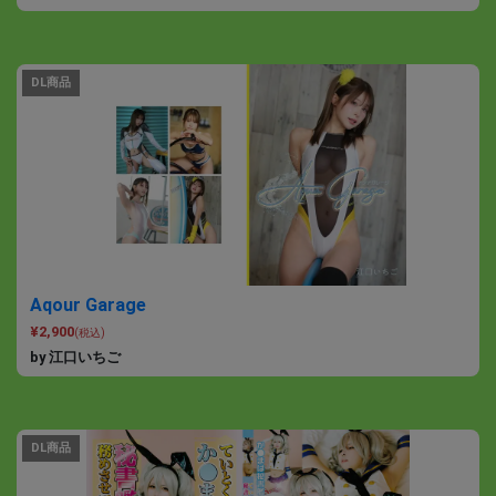
DL商品
Aqour Garage
¥2,900
(税込)
by 江口いちご
DL商品