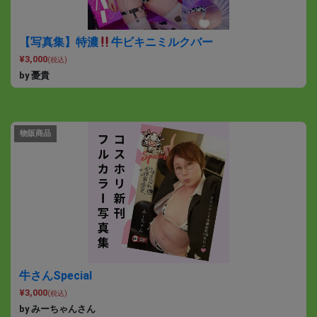
【写真集】特濃
牛ビキニミルクバー
¥3,000
(税込)
by 憂貴
物販商品
牛さんSpecial
¥3,000
(税込)
by みーちゃんさん