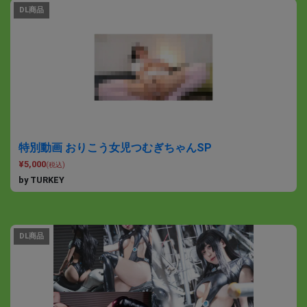
DL商品
特別動画 おりこう女児つむぎちゃんSP
¥5,000
(税込)
by TURKEY
DL商品