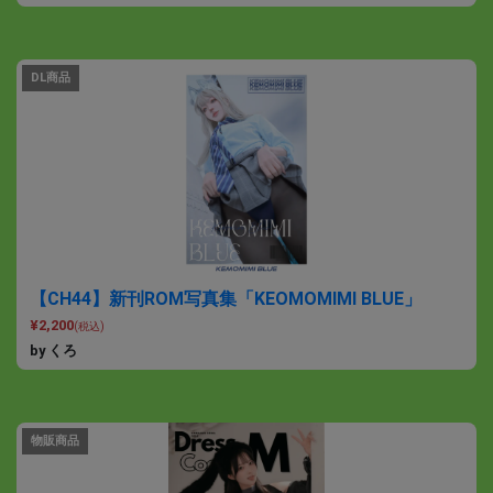
DL商品
【CH44】新刊ROM写真集「KEOMOMIMI BLUE」
¥2,200
(税込)
by くろ
物販商品