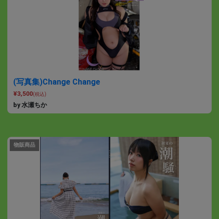
(写真集)Change Change
¥3,500
(税込)
by 水瀬ちか
物販商品