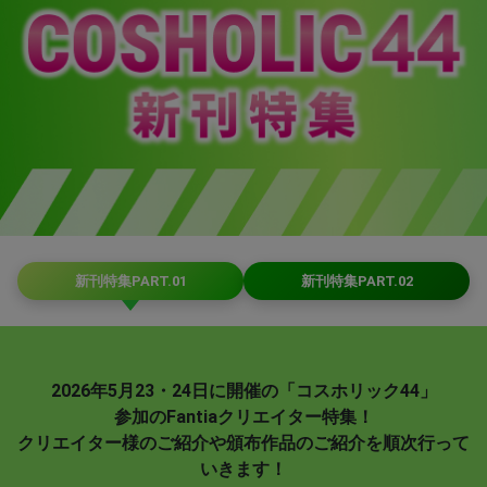
新刊特集PART.01
新刊特集PART.02
2026年5月23・24日に開催の「コスホリック44」
参加のFantiaクリエイター特集！
クリエイター様のご紹介や頒布作品のご紹介を順次行って
いきます！