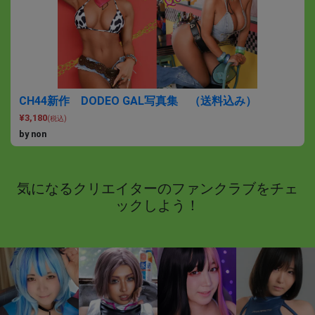
CH44新作 DODEO GAL写真集 （送料込み）
¥3,180
(税込)
by non
気になるクリエイターのファンクラブをチェ
ックしよう！