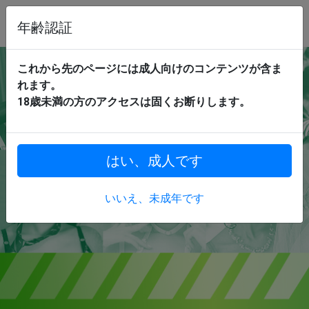
年齢認証
これから先のページには成人向けのコンテンツが含ま
れます。
18歳未満の方のアクセスは固くお断りします。
はい、成人です
いいえ、未成年です