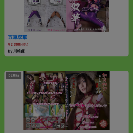
五車双華
¥2,300
(税込)
by 川崎優
DL商品