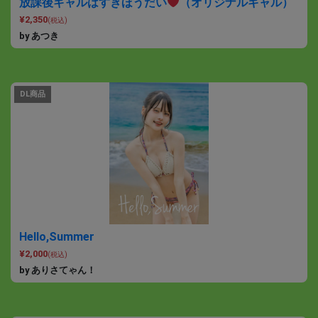
放課後ギャルはすきほうだい
（オリジナルギャル）
¥2,350
(税込)
by あつき
DL商品
Hello,Summer
¥2,000
(税込)
by ありさてゃん！