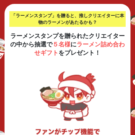
「ラーメンスタンプ」を贈ると、推しクリエイターに本
物のラーメンがあたるかも？
ラーメンスタンプを贈られたクリエイター
の中から
抽選で
５名様
に
ラーメン詰め合わ
せギフト
をプレゼント！