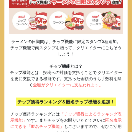
ラーメンの日期間は、チップ機能に限定スタンプ3種追加。
チップ機能で肉スタンプを贈って、クリエイターにごちそう
しよう！
チップ機能とは？
チップ機能とは、投稿への対価を支払うことで クリエイター
を更に支援できる機能です。支払った金額のうち手数料を除
く
全額がクリエイターに支払われます。
チップ獲得ランキング＆匿名チップ機能を追加！
チップ獲得ランキングとは
「チップ獲得によるランキング表
示機能」
です。またチップをお贈りいただくさいに
匿名表示
にできる「匿名チップ機能」
もございますので、ぜひご活用