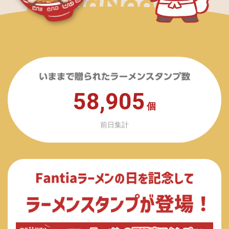
58,905
個
前日集計