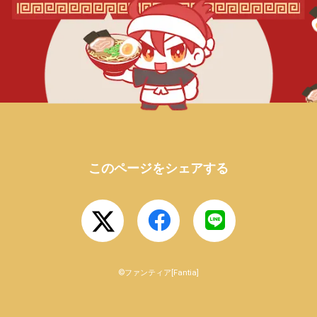
このページをシェアする
©ファンティア[Fantia]