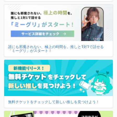
誰にも邪魔されない、極上の時間を。推しと1対1で話せる
「ミーグリ」がスタート！
無料チケットをチェックして新しい推しを見つけよう！