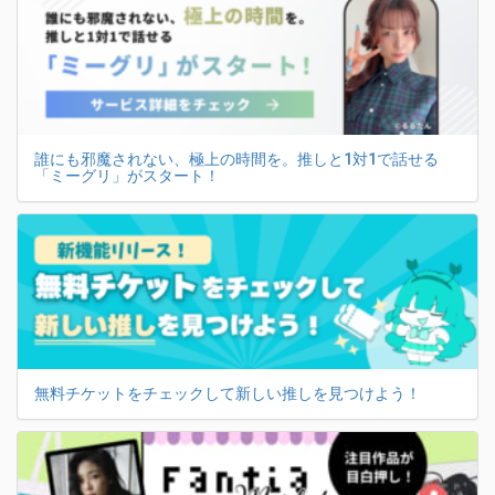
誰にも邪魔されない、極上の時間を。推しと1対1で話せる
「ミーグリ」がスタート！
無料チケットをチェックして新しい推しを見つけよう！