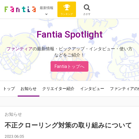
最新情報
ランキング
さがす
Fantia Spotlight
ファンティア
の最新情報・ピックアップ・インタビュー・使い方
などをご紹介！
Fantiaトップへ
トップ
お知らせ
クリエイター紹介
インタビュー
ファンティアの
お知らせ
不正クローリング対策の取り組みについて
2023.06.05