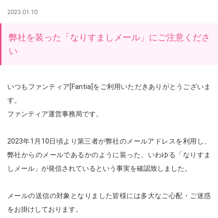
2023.01.10
弊社を装った「なりすましメール」にご注意くださ
い
いつもファンティア[Fantia]をご利用いただきありがとうございま
す。
ファンティア運営事務局です。
2023年1月10日頃より第三者が弊社のメールアドレスを利用し、
弊社からのメールであるかのように装った、いわゆる「なりすま
しメール」が発信されているという事実を確認致しました。
メールの送信の対象となりました皆様には多大なご心配・ご迷惑
をお掛けしております。