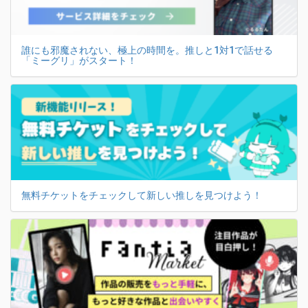
誰にも邪魔されない、極上の時間を。推しと1対1で話せる
「ミーグリ」がスタート！
無料チケットをチェックして新しい推しを見つけよう！