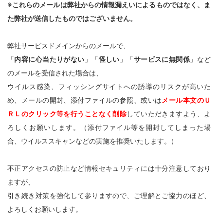
※これらのメールは弊社からの情報漏えいによるものではなく、ま
た弊社が送信したものではございません。
弊社サービスドメインからのメールで、
「
内容に心当たりがない
」「
怪しい
」「
サービスに無関係
」など
のメールを受信された場合は、
ウイルス感染、フィッシングサイトへの誘導のリスクが高いた
め、メールの開封、添付ファイルの参照、或いは
メール本文のＵ
ＲＬのクリック等を行うことなく削除
していただきますよう、よ
ろしくお願いします。（添付ファイル等を開封してしまった場
合、ウイルススキャンなどの実施を推奨いたします。）
不正アクセスの防止など情報セキュリティには十分注意しており
ますが、
引き続き対策を強化して参りますので、ご理解とご協力のほど、
よろしくお願いします。