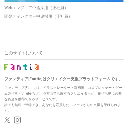
Webエンジニア中途採用（正社員）
開発ディレクター中途採用（正社員）
このサイトについて
ファンティア[Fantia]はクリエイター支援プラットフォームです。
ファンティア[Fantia]は、イラストレーター・漫画家・コスプレイヤー・ゲー
ム製作者・VTuberなど、各方面で活躍するクリエイターが、創作活動に必要
な資金を獲得できるサービスです。
誰でも無料で登録でき、あなたを応援したいファンからの支援を受けられま
す。