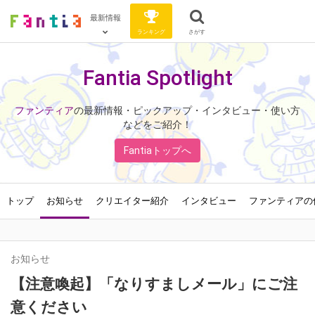
最新情報
ランキング
さがす
Fantia Spotlight
ファンティア
の最新情報・ピックアップ・インタビュー・使い方
などをご紹介！
Fantiaトップへ
トップ
お知らせ
クリエイター紹介
インタビュー
ファンティアの
お知らせ
【注意喚起】「なりすましメール」にご注
意ください