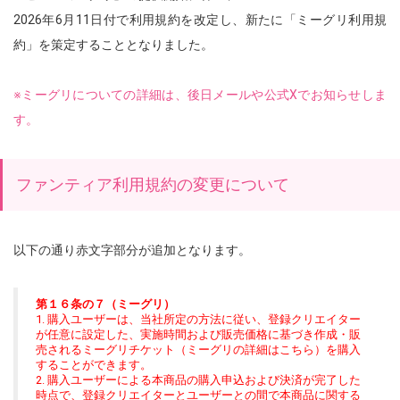
2026年6月11日付で利用規約を改定し、新たに「ミーグリ利用規
約」を策定することとなりました。
※ミーグリについての詳細は、後日メールや公式Xでお知らせしま
す。
ファンティア利用規約の変更について
以下の通り赤文字部分が追加となります。
第１６条の７（ミーグリ）
1. 購入ユーザーは、当社所定の方法に従い、登録クリエイター
が任意に設定した、実施時間および販売価格に基づき作成・販
売されるミーグリチケット（ミーグリの詳細はこちら）を購入
することができます。
2. 購入ユーザーによる本商品の購入申込および決済が完了した
時点で、登録クリエイターとユーザーとの間で本商品に関する