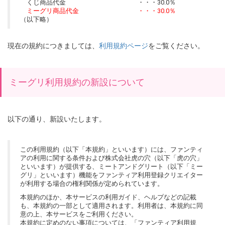
くじ商品代金 ・・・30.0％
ミーグリ商品代金 ・・・30.0％
（以下略）
現在の規約につきましては、
利用規約ページ
をご覧ください。
ミーグリ利用規約の新設について
以下の通り、新設いたします。
この利用規約（以下「本規約」といいます）には、ファンティ
アの利用に関する条件および株式会社虎の穴（以下「虎の穴」
といいます）が提供する、ミートアンドグリート（以下「ミー
グリ」といいます）機能をファンティア利用登録クリエイター
が利用する場合の権利関係が定められています。
本規約のほか、本サービスの利用ガイド、ヘルプなどの記載
も、本規約の一部として適用されます。利用者は、本規約に同
意の上、本サービスをご利用ください。
本規約に定めのない事項については、「ファンティア利用規