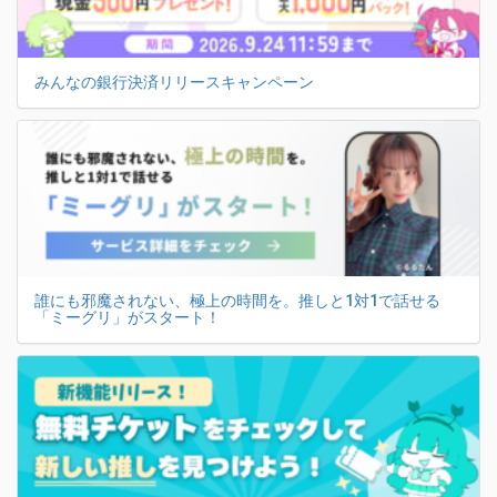
みんなの銀行決済リリースキャンペーン
誰にも邪魔されない、極上の時間を。推しと1対1で話せる
「ミーグリ」がスタート！