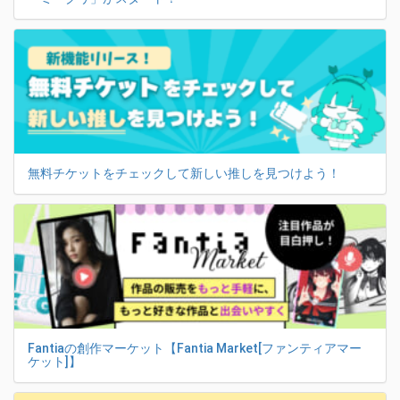
無料チケットをチェックして新しい推しを見つけよう！
Fantiaの創作マーケット【Fantia Market[ファンティアマー
ケット]】