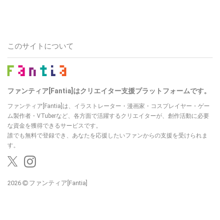
このサイトについて
ファンティア[Fantia]はクリエイター支援プラットフォームです。
ファンティア[Fantia]は、イラストレーター・漫画家・コスプレイヤー・ゲー
ム製作者・VTuberなど、各方面で活躍するクリエイターが、創作活動に必要
な資金を獲得できるサービスです。
誰でも無料で登録でき、あなたを応援したいファンからの支援を受けられま
す。
2026
ファンティア[Fantia]