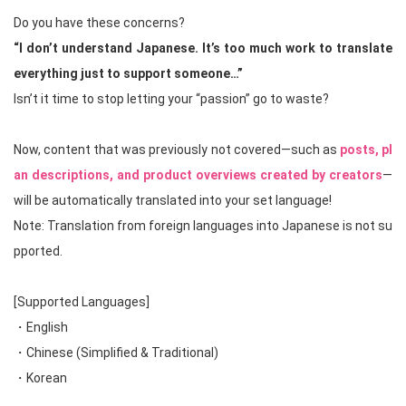
Do you have these concerns?
“I don’t understand Japanese. It’s too much work to translate
everything just to support someone…”
Isn’t it time to stop letting your “passion” go to waste?
Now, content that was previously not covered—such as
posts, pl
an descriptions, and product overviews created by creators
—
will be automatically translated into your set language!
Note: Translation from foreign languages into Japanese is not su
pported.
[Supported Languages]
・English
・Chinese (Simplified & Traditional)
・Korean