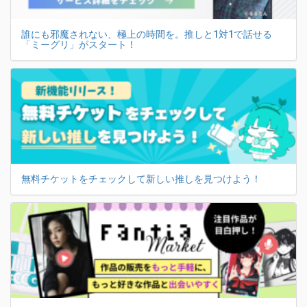
誰にも邪魔されない、極上の時間を。推しと1対1で話せる
「ミーグリ」がスタート！
無料チケットをチェックして新しい推しを見つけよう！