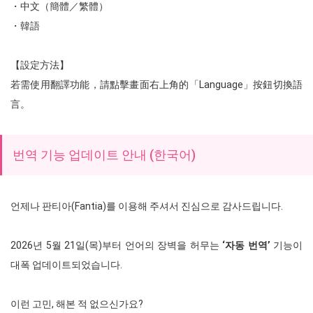
・中文（簡體／繁體）
・韓語
【設定方法】
若需使用翻譯功能，請點擊畫面右上角的「Language」按鈕切換語
言。
번역 기능 업데이트 안내 (한국어)
언제나 판티아(Fantia)를 이용해 주셔서 진심으로 감사드립니다.
2026년 5월 21일(목)부터 언어의 장벽을 허무는
‘자동 번역’
기능이
대폭 업데이트되었습니다.
이런 고민, 해본 적 없으신가요?