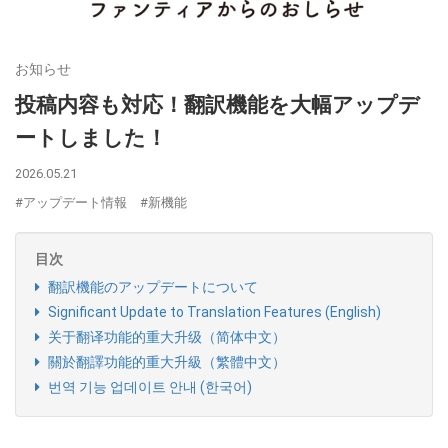
お知らせ
投稿内容も対応！翻訳機能を大幅アップデ
ートしました！
2026.05.21
#アップデート情報
#新機能
目次
翻訳機能のアップデートについて
Significant Update to Translation Features (English)
关于翻译功能的重大升级（简体中文）
關於翻譯功能的重大升級（繁體中文）
번역 기능 업데이트 안내 (한국어)