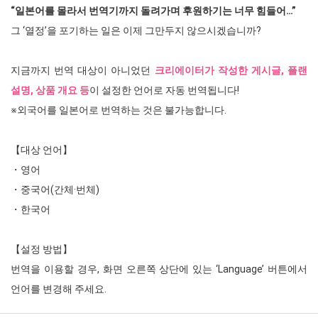
“일본어를 몰라서 번역기까지 돌려가며 후원하기는 너무 힘들어…”
그 ‘열정’을 포기하는 일은 이제 그만두지 않으시겠습니까?
지금까지 번역 대상이 아니었던
크리에이터가 작성한 게시글, 플랜
설명, 상품 개요 등
이 설정한 언어로 자동 번역됩니다!
※외국어를 일본어로 번역하는 것은 불가능합니다.
【대상 언어】
・영어
・중국어(간체·번체)
・한국어
【설정 방법】
번역을 이용할 경우, 화면 오른쪽 상단에 있는 ‘Language’ 버튼에서
언어를 변경해 주세요.