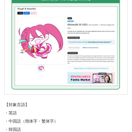
【対象言語】
・英語
・中国語（簡体字・繁体字）
・韓国語