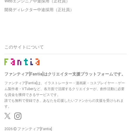
Webエンジニア中途採用（正社員）
開発ディレクター中途採用（正社員）
このサイトについて
ファンティア[Fantia]はクリエイター支援プラットフォームです。
ファンティア[Fantia]は、イラストレーター・漫画家・コスプレイヤー・ゲー
ム製作者・VTuberなど、各方面で活躍するクリエイターが、創作活動に必要
な資金を獲得できるサービスです。
誰でも無料で登録でき、あなたを応援したいファンからの支援を受けられま
す。
2026
ファンティア[Fantia]