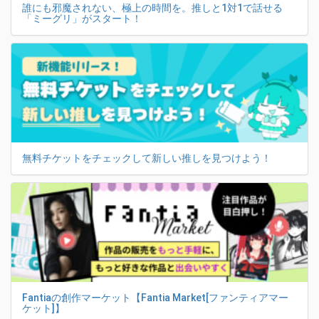
誰にも邪魔されない、極上の時間を。推しと1対1で話せる
「ミーグリ」がスタート！
無料チケットをチェックして新しい推しを見つけよう！
Fantiaの創作マーケット【Fantia Market[ファンティアマー
ケット]】