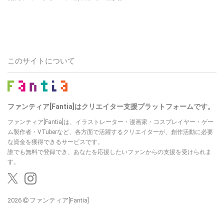
このサイトについて
ファンティア[Fantia]はクリエイター支援プラットフォームです。
ファンティア[Fantia]は、イラストレーター・漫画家・コスプレイヤー・ゲー
ム製作者・VTuberなど、各方面で活躍するクリエイターが、創作活動に必要
な資金を獲得できるサービスです。
誰でも無料で登録でき、あなたを応援したいファンからの支援を受けられま
す。
2026
ファンティア[Fantia]