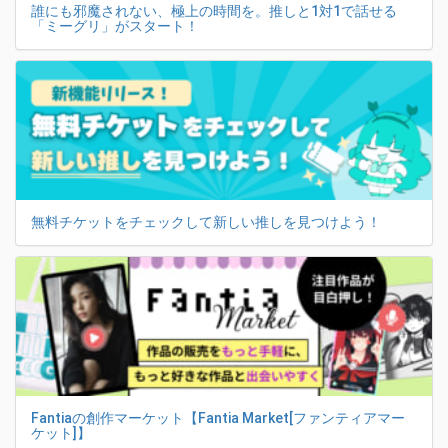
誰にも邪魔されない、極上の時間を。推しと1対1で話せる
「ミーグリ」がスタート！
無料チケットをチェックして新しい推しを見つけよう！
Fantiaの創作マーケット【Fantia Market[ファンティアマー
ケット]】