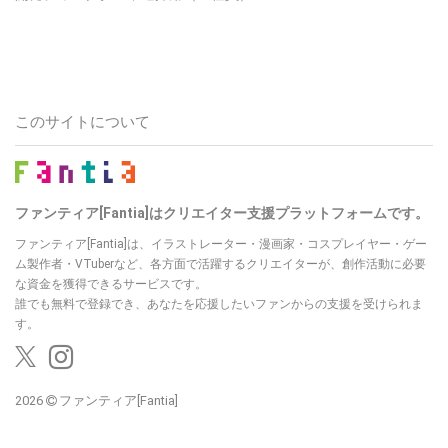
このサイトについて
ファンティア[Fantia]はクリエイター支援プラットフォームです。
ファンティア[Fantia]は、イラストレーター・漫画家・コスプレイヤー・ゲー
ム製作者・VTuberなど、各方面で活躍するクリエイターが、創作活動に必要
な資金を獲得できるサービスです。
誰でも無料で登録でき、あなたを応援したいファンからの支援を受けられま
す。
2026
ファンティア[Fantia]