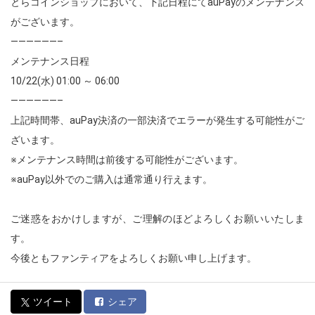
とらコインショップにおいて、下記日程にてauPayのメンテナンス
がございます。
——————–
メンテナンス日程
10/22(水) 01:00 ～ 06:00
——————–
上記時間帯、auPay決済の一部決済でエラーが発生する可能性がご
ざいます。
※メンテナンス時間は前後する可能性がございます。
※auPay以外でのご購入は通常通り行えます。
ご迷惑をおかけしますが、ご理解のほどよろしくお願いいたしま
す。
今後ともファンティアをよろしくお願い申し上げます。
ツイート
シェア