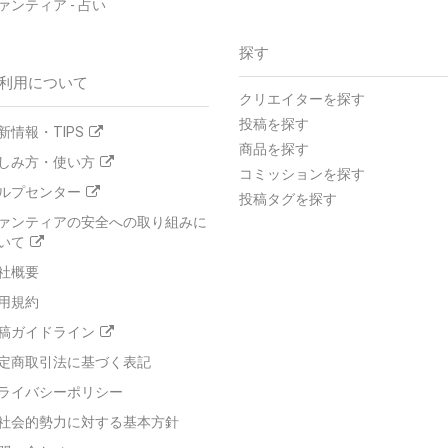
ァンティア - 占い
探す
利用について
クリエイターを探す
投稿を探す
新情報・TIPS
商品を探す
しみ方・使い方
コミッションを探す
ルプセンター
投稿タグを探す
ァンティアの安全への取り組みに
いて
社概要
用規約
稿ガイドライン
定商取引法に基づく表記
ライバシーポリシー
社会的勢力に対する基本方針