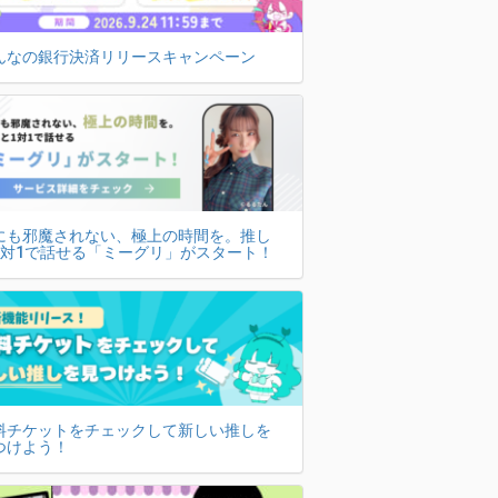
んなの銀行決済リリースキャンペーン
にも邪魔されない、極上の時間を。推し
1対1で話せる「ミーグリ」がスタート！
料チケットをチェックして新しい推しを
つけよう！