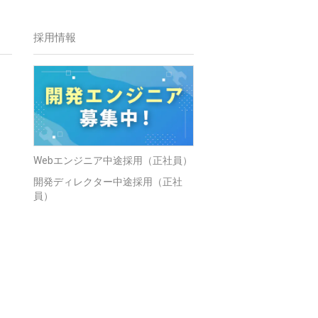
採用情報
Webエンジニア中途採用（正社員）
開発ディレクター中途採用（正社
員）