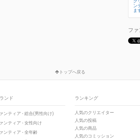
ク
ン
ま
ファ
トップへ戻る
ランド
ランキング
人気のクリエイター
ァンティア - 総合(男性向け)
人気の投稿
ァンティア - 女性向け
人気の商品
ァンティア - 全年齢
人気のコミッション