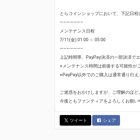
とらコインショップにおいて、下記日程に
——————–
メンテナンス日程
7/11(金) 01:00 ～ 05:00
——————–
上記時間帯、PayPay決済の一部決済
※メンテナンス時間は前後する可能性が
※PayPay以外でのご購入は通常通り行
ご迷惑をおかけしますが、ご理解のほど
今後ともファンティアをよろしくお願い
ツイート
シェア