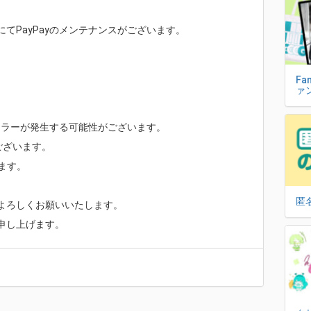
てPayPayのメンテナンスがございます。
Fa
ァ
でエラーが発生する可能性がございます。
ございます。
えます。
匿
よろしくお願いいたします。
申し上げます。