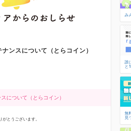
み
ンテナンスについて（とらコイン）
誰
と
ナンスについて（とらコイン）
無
見
りがとうございます。