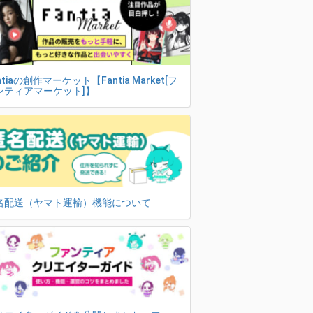
ntiaの創作マーケット【Fantia Market[フ
ンティアマーケット]】
名配送（ヤマト運輸）機能について