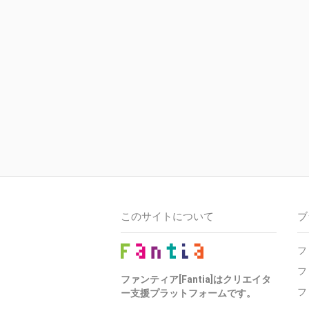
このサイトについて
ブ
フ
フ
ファンティア[Fantia]はクリエイタ
フ
ー支援プラットフォームです。