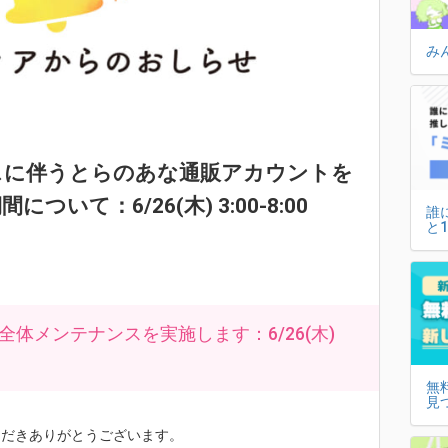
み
スに伴うとらのあな通販アカウントを
いて：6/26(木) 3:00-8:00
誰
と
体メンテナンスを実施します：6/26(木)
無
見
いただきありがとうございます。