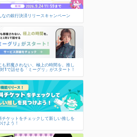
んなの銀行決済リリースキャンペーン
にも邪魔されない、極上の時間を。推し
1対1で話せる「ミーグリ」がスタート！
料チケットをチェックして新しい推しを
つけよう！