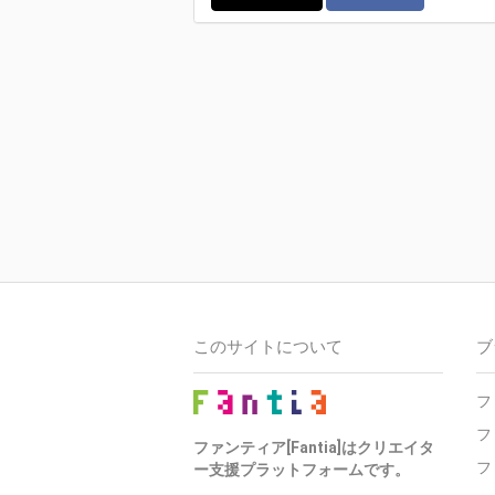
このサイトについて
ブ
フ
フ
ファンティア[Fantia]はクリエイタ
フ
ー支援プラットフォームです。