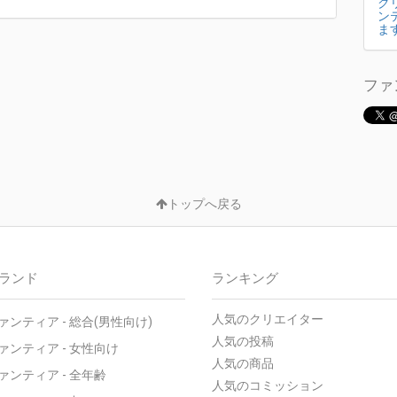
ク
ン
ま
ファ
トップへ戻る
ランド
ランキング
人気のクリエイター
ァンティア - 総合(男性向け)
人気の投稿
ァンティア - 女性向け
人気の商品
ァンティア - 全年齢
人気のコミッション