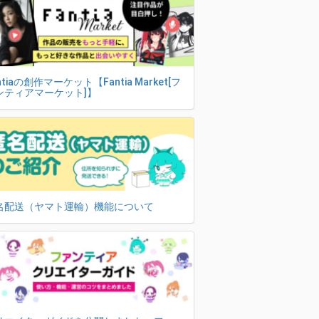
ntiaの創作マーケット【Fantia Market[フ
ンティアマーケット]】
名配送（ヤマト運輸）機能について