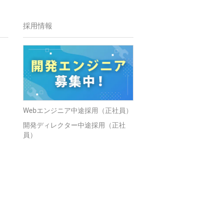
採用情報
Webエンジニア中途採用（正社員）
開発ディレクター中途採用（正社
員）