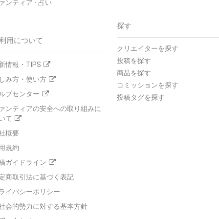
ァンティア - 占い
探す
利用について
クリエイターを探す
投稿を探す
新情報・TIPS
商品を探す
しみ方・使い方
コミッションを探す
ルプセンター
投稿タグを探す
ァンティアの安全への取り組みに
いて
社概要
用規約
稿ガイドライン
定商取引法に基づく表記
ライバシーポリシー
社会的勢力に対する基本方針