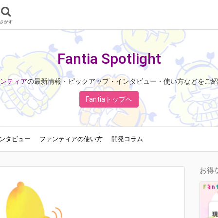
さがす
Fantia Spotlight
ンティア
の最新情報・ピックアップ・インタビュー・使い方などをご紹
Fantiaトップへ
ンタビュー
ファンティアの使い方
開発コラム
お得