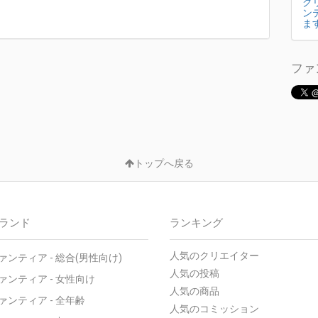
ク
ン
ま
ファ
トップへ戻る
ランド
ランキング
人気のクリエイター
ァンティア - 総合(男性向け)
人気の投稿
ァンティア - 女性向け
人気の商品
ァンティア - 全年齢
人気のコミッション