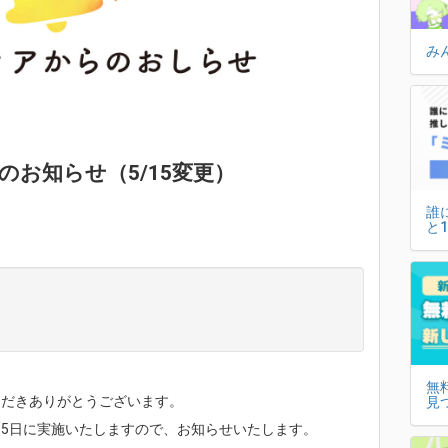
み
お知らせ（5/15変更）
誰
と
無
いただきありがとうございます。
見
月15日に実施いたしますので、お知らせいたします。