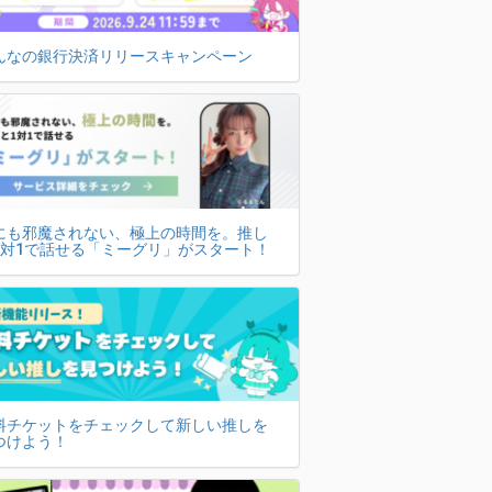
んなの銀行決済リリースキャンペーン
にも邪魔されない、極上の時間を。推し
1対1で話せる「ミーグリ」がスタート！
料チケットをチェックして新しい推しを
つけよう！