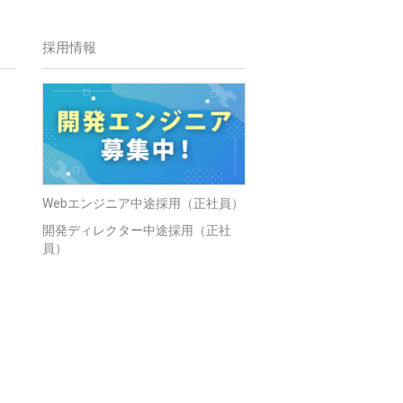
採用情報
Webエンジニア中途採用（正社員）
開発ディレクター中途採用（正社
員）