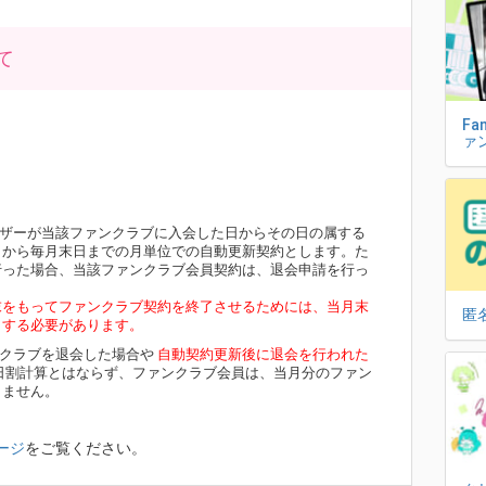
て
Fa
ァ
ーザーが当該ファンクラブに入会した日からその日の属する
日から毎月末日までの月単位での自動更新契約とします。た
行った場合、当該ファンクラブ会員契約は、退会申請を行っ
末をもってファンクラブ契約を終了させるためには、当月末
匿
了する必要があります。
ンクラブを退会した場合や
自動契約更新後に退会を行われた
日割計算とはならず、ファンクラブ会員は、当月分のファン
きません。
ージ
をご覧ください。