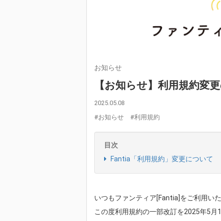
お知らせ
【お知らせ】利用規約変更の
2025.05.08
#お知らせ
#利用規約
目次
Fantia「利用規約」変更について
いつもファンティア[Fantia]をご利用
この度利用規約の一部改訂を2025年5