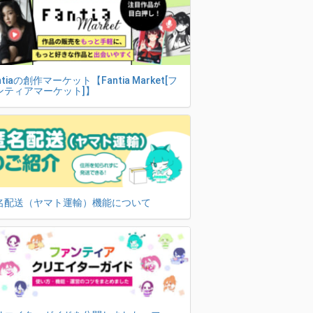
ntiaの創作マーケット【Fantia Market[フ
ンティアマーケット]】
名配送（ヤマト運輸）機能について