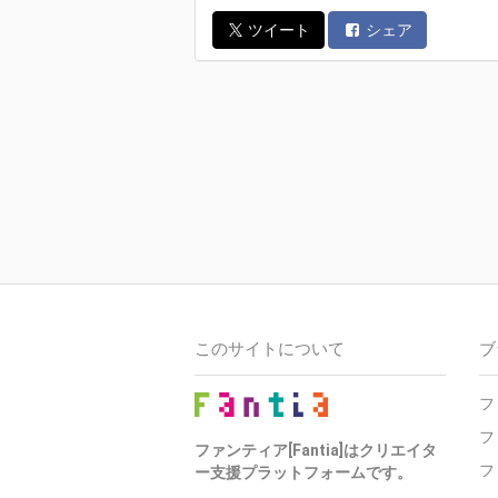
ツイート
シェア
このサイトについて
ブ
フ
フ
ファンティア[Fantia]はクリエイタ
フ
ー支援プラットフォームです。