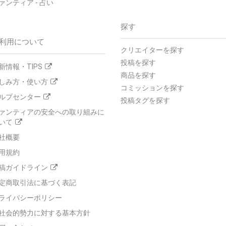
ァンティア - 占い
探す
利用について
クリエイターを探す
投稿を探す
新情報・TIPS
商品を探す
しみ方・使い方
コミッションを探す
ルプセンター
投稿タグを探す
ァンティアの安全への取り組みに
いて
社概要
用規約
稿ガイドライン
定商取引法に基づく表記
ライバシーポリシー
社会的勢力に対する基本方針