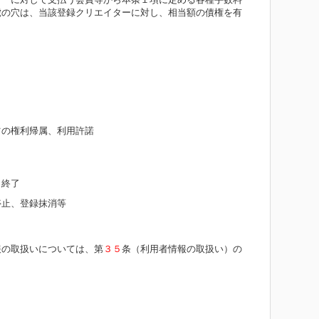
虎の穴は、当該登録クリエイターに対し、相当額の債権を有
ツの権利帰属、利用許諾
、終了
停止、登録抹消等
報の取扱いについては、第
３５
条（利用者情報の取扱い）の