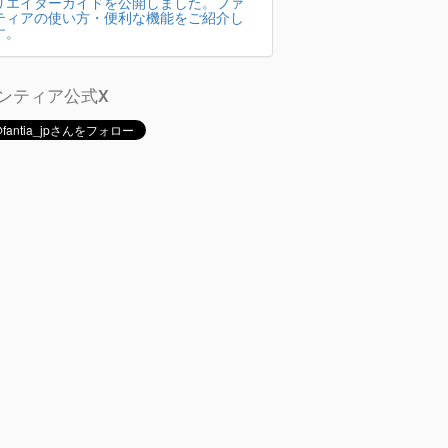
リエイターガイドを公開しました。ファ
ティアの使い方・便利な機能をご紹介し
す。
ンティア公式X