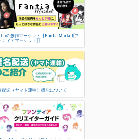
ntiaの創作マーケット【Fantia Market[フ
ンティアマーケット]】
名配送（ヤマト運輸）機能について