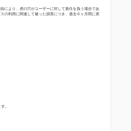
の理由により、虎の穴がユーザーに対して責任を負う場合であ
ビスの利用に関連して被った損害につき、過去６ヶ月間に第
ます。