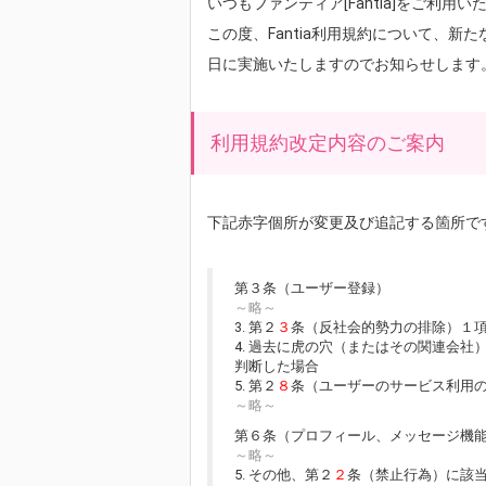
いつもファンティア[Fantia]をご利用
この度、Fantia利用規約について、新
日に実施いたしますのでお知らせします
利用規約改定内容のご案内
下記赤字個所が変更及び追記する箇所で
第３条（ユーザー登録）
～略～
3. 第２
３
条（反社会的勢力の排除）１
4. 過去に虎の穴（またはその関連会
判断した場合
5. 第２
８
条（ユーザーのサービス利用
～略～
第６条（プロフィール、メッセージ機
～略～
5. その他、第２
２
条（禁止行為）に該