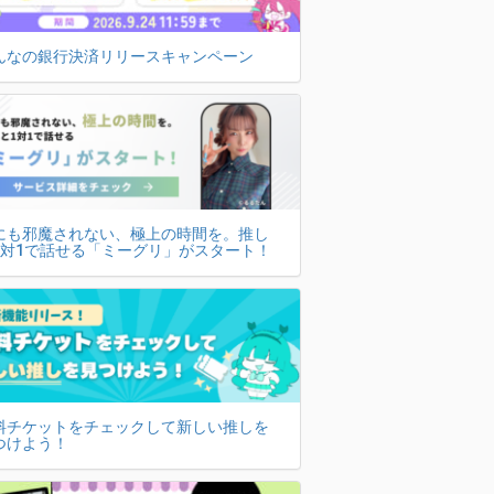
んなの銀行決済リリースキャンペーン
にも邪魔されない、極上の時間を。推し
1対1で話せる「ミーグリ」がスタート！
料チケットをチェックして新しい推しを
つけよう！