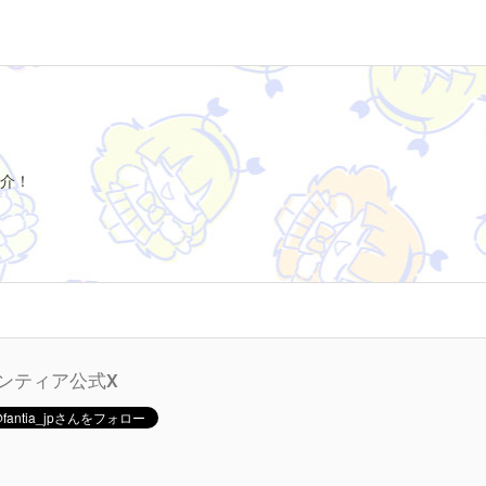
介！
ンティア公式X