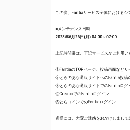
この度、Fantiaサービス全体におけ
■メンテナンス日時
2023年6月26日(月) 04:00～07:00
上記時間帯は、下記サービスがご利用い
①FantiaのTOPページ、投稿画面など
②とらのあな通販サイトへのFantia投稿
③とらのあな通販サイトでのFantiaログ
④CreatiaでのFantiaログイン
⑤とらコインでのFantiaログイン
皆様には、大変ご迷惑をおかけしまして