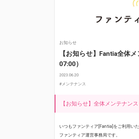
お知らせ
【お知らせ】Fantia全体メ
07:00）
2023.06.20
#メンテナンス
【お知らせ】全体メンテナンスを実施し
いつもファンティア[Fantia]をご利用
ファンティア運営事務局です。