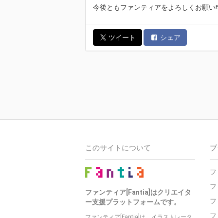
今後ともファンティアをよろしくお願い
ツイート
シェア
このサイトについて
ブ
フ
フ
ファンティア[Fantia]はクリエイタ
フ
ー支援プラットフォームです。
フ
ファンティア[Fantia]は、イラストレータ