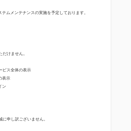
るシステムメンテナンスの実施を予定しております。
ただけません。
サービス全体の表示
の表示
イン
誠に申し訳ございません。