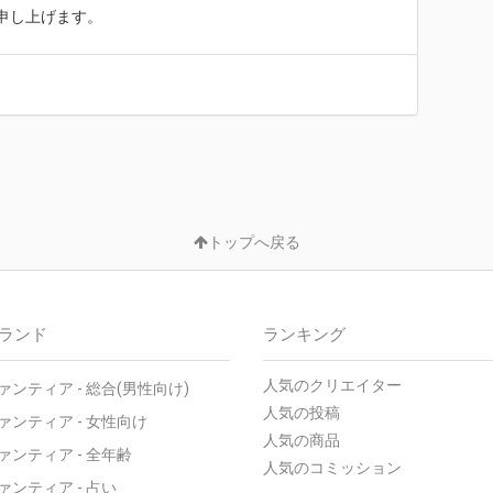
申し上げます。
トップへ戻る
ランド
ランキング
人気のクリエイター
ァンティア - 総合(男性向け)
人気の投稿
ァンティア - 女性向け
人気の商品
ァンティア - 全年齢
人気のコミッション
ァンティア - 占い