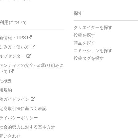
探す
利用について
クリエイターを探す
投稿を探す
新情報・TIPS
商品を探す
しみ方・使い方
コミッションを探す
ルプセンター
投稿タグを探す
ァンティアの安全への取り組みに
いて
社概要
用規約
稿ガイドライン
定商取引法に基づく表記
ライバシーポリシー
社会的勢力に対する基本方針
問い合わせ