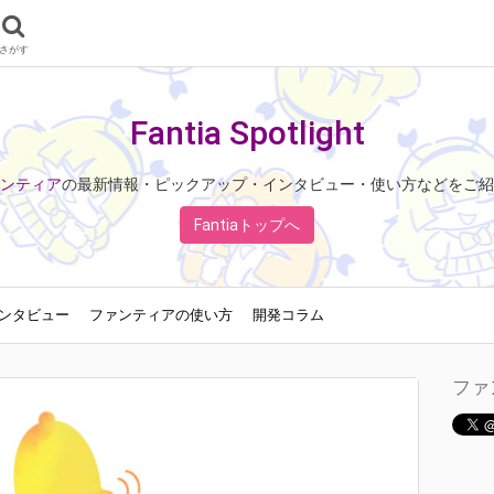
さがす
Fantia Spotlight
ンティア
の最新情報・ピックアップ・インタビュー・使い方などをご紹
Fantiaトップへ
ンタビュー
ファンティアの使い方
開発コラム
ファ