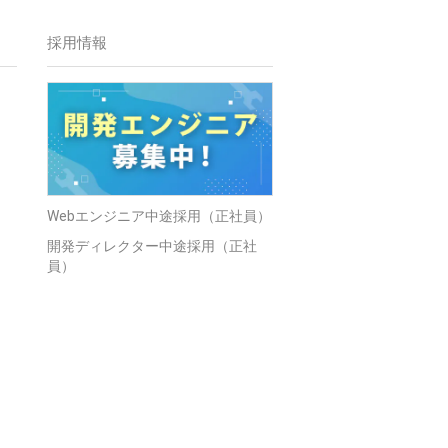
採用情報
Webエンジニア中途採用（正社員）
開発ディレクター中途採用（正社
員）