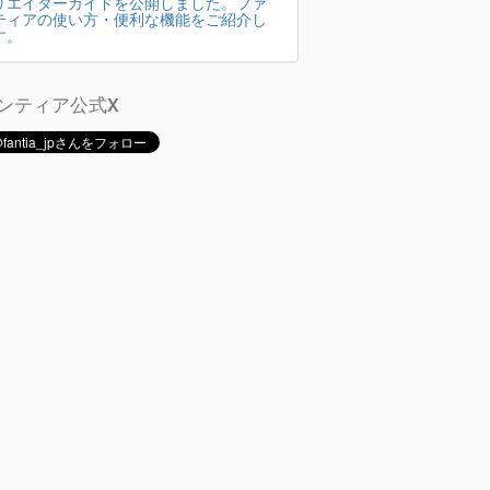
リエイターガイドを公開しました。ファ
ティアの使い方・便利な機能をご紹介し
す。
ンティア公式X