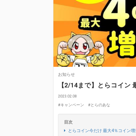
お知らせ
【2/14まで】とらコイン
2023.02.08
#キャンペーン
#とらのあな
目次
とらコイン今だけ 最大4％コイン増