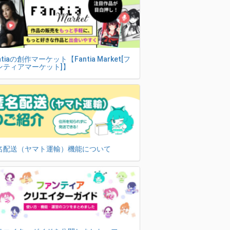
ntiaの創作マーケット【Fantia Market[フ
ンティアマーケット]】
名配送（ヤマト運輸）機能について