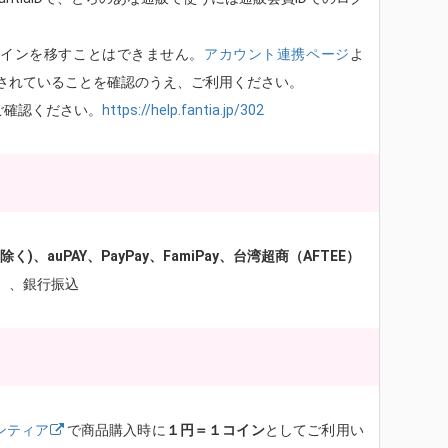
コインを移すことはできません。
アカウント連携ページ
よ
されていることを確認のうえ、ご利用ください。
ご確認ください。
https://help.fantia.jp/302
、auPAY、PayPay、FamiPay、台湾超商（AFTEE）
）、銀行振込
ンティア
で商品購入時に
１円＝１コイン
としてご利用い