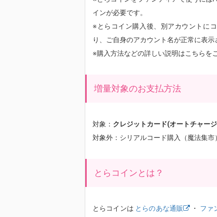
インが必要です。
※とらコイン購入後、別アカウントに
り、ご自身のアカウント名が正常に表示
※購入方法などの詳しい説明はこちらを
増量対象のお支払方法
対象：
クレジットカード(オートチャージ除く)
対象外：シリアルコード購入（魔法集市
とらコインとは？
とらコインは
とらのあな通販
・
ファ