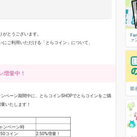
りがとうございます。
Fa
ァ
いにご利用いただける「とらコイン」について、
ン増量中！
匿
のキャンペーン期間中に、とらコインSHOPでとらコインをご購
増量いたします！
ャンペーン時
,050コイン
2.50%増量！