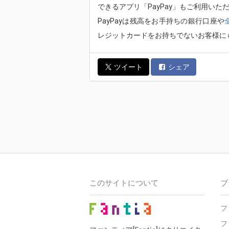
できるアプリ「PayPay」もご利用いた
PayPayは残高をお手持ちの銀行口座や
レジットカードをお持ちでないお客様に
ツイート
シェア
このサイトについて
ブ
フ
フ