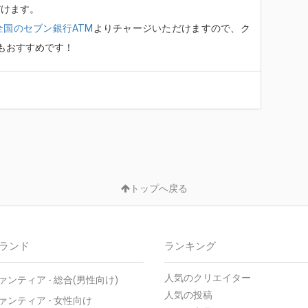
だけます。
全国のセブン銀行ATM
よりチャージいただけますので、ク
もおすすめです！
トップへ戻る
ランド
ランキング
人気のクリエイター
ァンティア - 総合(男性向け)
人気の投稿
ァンティア - 女性向け