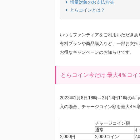
増量対象のお支払方法
とらコインとは？
いつもファンティアをご利用いただきあ
有料プランや商品購入など、一部お支払
お得なキャンペーンのお知らせです。
とらコイン今だけ 最大4％コイ
2023年2月8日18時～2月14日11時
入の場合、チャージコイン額を最大4％
チャージコイン額
通常
キ
2,000円
2,000コイン
2