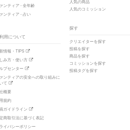
人気の商品
ァンティア - 全年齢
人気のコミッション
ァンティア - 占い
探す
利用について
クリエイターを探す
投稿を探す
新情報・TIPS
商品を探す
しみ方・使い方
コミッションを探す
ルプセンター
投稿タグを探す
ァンティアの安全への取り組みに
いて
社概要
用規約
稿ガイドライン
定商取引法に基づく表記
ライバシーポリシー