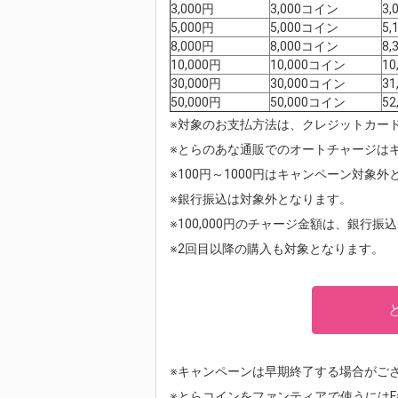
3,000円
3,000コイン
3
5,000円
5,000コイン
5
8,000円
8,000コイン
8
10,000円
10,000コイン
1
30,000円
30,000コイン
3
50,000円
50,000コイン
5
※対象のお支払方法は、クレジットカード、auP
※とらのあな通販でのオートチャージは
※100円～1000円はキャンペーン対象
※銀行振込は対象外となります。
※100,000円のチャージ金額は、銀行
※2回目以降の購入も対象となります。
※キャンペーンは早期終了する場合がご
※とらコインをファンティアで使うにはFa