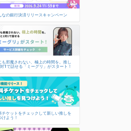
んなの銀行決済リリースキャンペーン
にも邪魔されない、極上の時間を。推し
1対1で話せる「ミーグリ」がスタート！
料チケットをチェックして新しい推しを
つけよう！