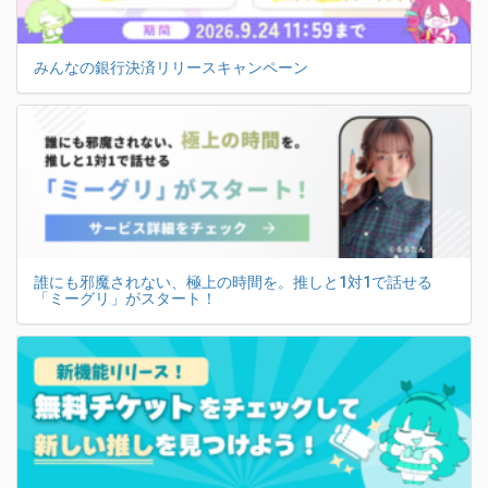
みんなの銀行決済リリースキャンペーン
誰にも邪魔されない、極上の時間を。推しと1対1で話せる
「ミーグリ」がスタート！