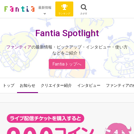
最新情報
ランキング
さがす
Fantia Spotlight
ファンティア
の最新情報・ピックアップ・インタビュー・使い方
などをご紹介！
Fantiaトップへ
トップ
お知らせ
クリエイター紹介
インタビュー
ファンティアの