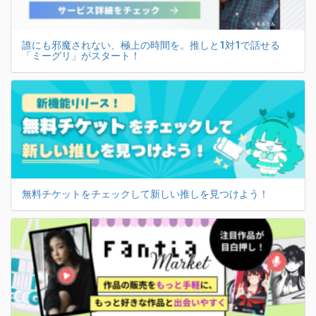
誰にも邪魔されない、極上の時間を。推しと1対1で話せる
「ミーグリ」がスタート！
無料チケットをチェックして新しい推しを見つけよう！