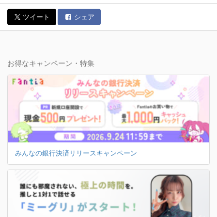
ツイート
シェア
お得なキャンペーン・特集
みんなの銀行決済リリースキャンペーン