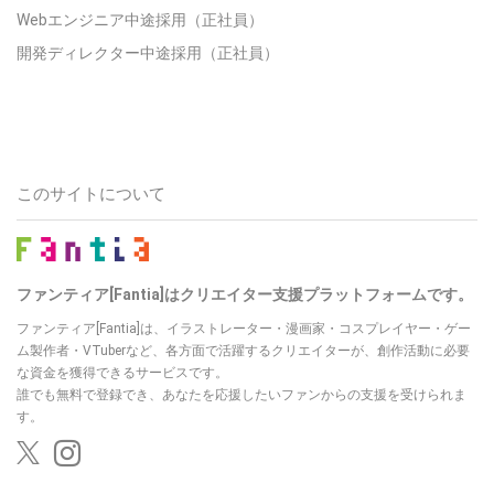
Webエンジニア中途採用（正社員）
開発ディレクター中途採用（正社員）
このサイトについて
ファンティア[Fantia]はクリエイター支援プラットフォームです。
ファンティア[Fantia]は、イラストレーター・漫画家・コスプレイヤー・ゲー
ム製作者・VTuberなど、各方面で活躍するクリエイターが、創作活動に必要
な資金を獲得できるサービスです。
誰でも無料で登録でき、あなたを応援したいファンからの支援を受けられま
す。