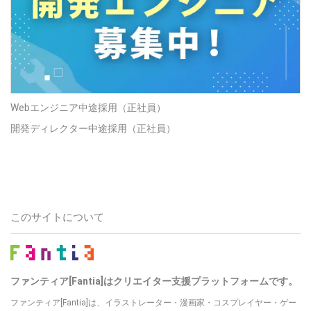
Webエンジニア中途採用（正社員）
開発ディレクター中途採用（正社員）
このサイトについて
ファンティア[Fantia]はクリエイター支援プラットフォームです。
ファンティア[Fantia]は、イラストレーター・漫画家・コスプレイヤー・ゲー