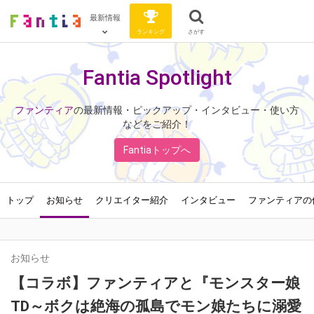
最新情報
ランキング
さがす
Fantia Spotlight
ファンティア
の最新情報・ピックアップ・インタビュー・使い方
などをご紹介！
Fantiaトップへ
トップ
お知らせ
クリエイター紹介
インタビュー
ファンティアの
お知らせ
【コラボ】ファンティアと『モンスター娘
TD～ボクは絶海の孤島でモン娘たちに溺愛