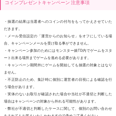
コインプレゼントキャンペーン 注意事項
・抽選の結果は当選者へのコインの付与をもってかえさせていた
だきます。
・メール受信設定の「運営からのお知らせ」をオフにしている場
合、キャンペーンメールを受け取る事ができません。
・キャンペーン参加のためにはモンスター娘TD内でゲームをスタ
ート出来る場所までゲームを進める必要があります。
・キャンペーン期間外にゲームを開始しても抽選の対象とはなり
ません。
・不正防止のため、集計時に個別に運営者の目視による確認を行
う場合があります。
・実体のないお取引が確認された場合や当社が不適切と判断した
場合はキャンペーンの対象から外れる可能性があります。
・弊社が不適切と判断したケースに関して、個別のお問い合わせ
をされてもお答えいたしかねますので予めご了承ください。