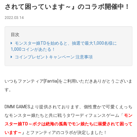
されて困っています～』のコラボ開催中！
2022.03.14
目次
モンスター娘TDを始めると、抽選で最大1,000名様に
1,000コインがあたる！
コインプレゼントキャンペーン 注意事項
いつもファンティア[Fantia]をご利用いただきありがとうございま
す。
DMM GAMESより提供されております、個性豊かで可愛くえっち
なモンスター娘たちと共に戦うタワーディフェンスゲーム「
モン
スター娘TD～ボクは絶海の孤島でモン娘たちに溺愛されて困って
います～
」
とファンティアのコラボが決定しました！