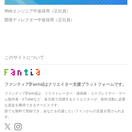
Webエンジニア中途採用（正社員）
開発ディレクター中途採用（正社員）
このサイトについて
ファンティア[Fantia]はクリエイター支援プラットフォームです。
ファンティア[Fantia]は、イラストレーター・漫画家・コスプレイヤー・ゲー
ム製作者・VTuberなど、各方面で活躍するクリエイターが、創作活動に必要
な資金を獲得できるサービスです。
誰でも無料で登録でき、あなたを応援したいファンからの支援を受けられま
す。