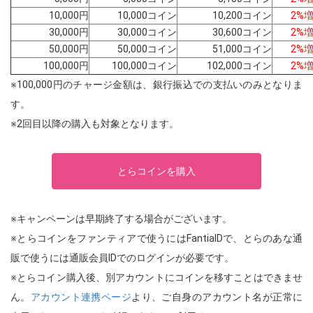
10,000円
10,000コイン
10,200コイン
2%
30,000円
30,000コイン
30,600コイン
2%
50,000円
50,000コイン
51,000コイン
2%
100,000円
100,000コイン
102,000コイン
2%
※100,000円のチャージ金額は、銀行振込での支払いのみとなりま
す。
※2回目以降の購入も対象となります。
とらコインを購入
※キャンペーンは早期終了する場合がございます。
※とらコインをファンティアで使うにはFantiaIDで、とらのあな通
販で使うには通販会員IDでのログインが必要です。
※とらコイン購入後、別アカウントにコインを移すことはできませ
ん。
アカウント連携ページ
より、ご自身のアカウント名が正常に