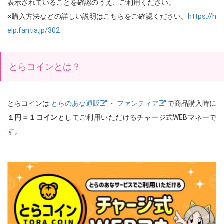
表示されていることを確認のうえ、ご利用ください。
※購入方法などの詳しい説明はこちらをご確認ください。
https://h
elp.fantia.jp/302
とらコインとは？
とらコインは
とらのあな通販
・
ファンティア
で商品購入時に
１円＝１コイン
としてご利用いただけるチャージ式WEBマネーで
す。