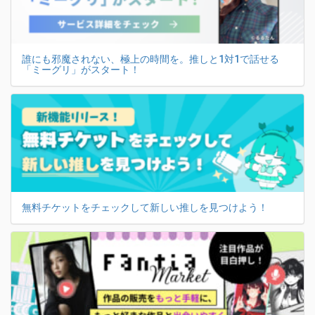
誰にも邪魔されない、極上の時間を。推しと1対1で話せる
「ミーグリ」がスタート！
無料チケットをチェックして新しい推しを見つけよう！