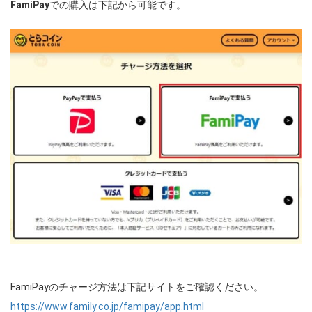
FamiPay
での購入は下記から可能です。
FamiPayのチャージ方法は下記サイトをご確認ください。
https://www.family.co.jp/famipay/app.html