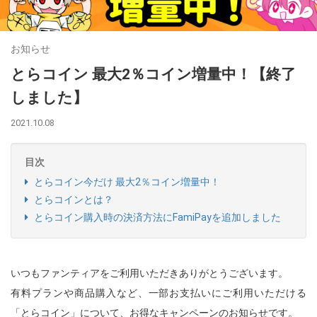
お知らせ
とらコイン 最大2％コイン増量中！【終了
しました】
2021.10.08
目次
とらコイン今だけ 最大2％コイン増量中！
とらコインとは？
とらコイン購入時の決済方法にFamiPayを追加しました
いつもファンティアをご利用いただきありがとうございます。
有料プランや商品購入など、一部お支払いにご利用いただける
「とらコイン」について、お得なキャンペーンのお知らせです。