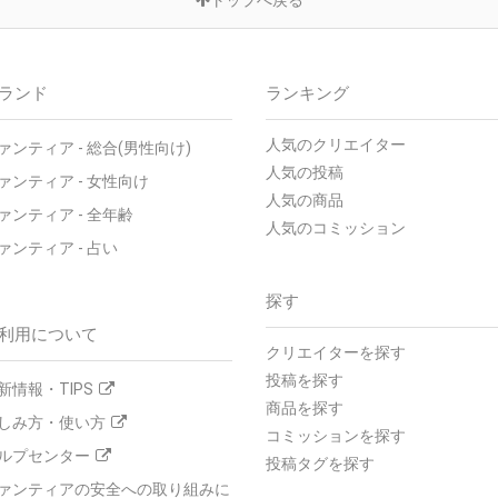
ランド
ランキング
人気のクリエイター
ァンティア - 総合(男性向け)
人気の投稿
ァンティア - 女性向け
人気の商品
ァンティア - 全年齢
人気のコミッション
ァンティア - 占い
探す
利用について
クリエイターを探す
投稿を探す
新情報・TIPS
商品を探す
しみ方・使い方
コミッションを探す
ルプセンター
投稿タグを探す
ァンティアの安全への取り組みに