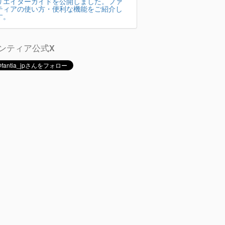
リエイターガイドを公開しました。ファ
ティアの使い方・便利な機能をご紹介し
す。
ンティア公式X