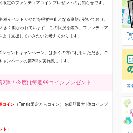
間限定のファンティアコインプレゼントのお知らせです。
各種イベントがやむを得ず中止となる事態が続いており、
大きく損なわれています。この状況を鑑み、ファンティア
Fa
をより支援していきたいと考えております。
ァ
プレゼントキャンペーン」は多くの方に利用いただき、ご
キャンペーンの第2弾を実施致します。
第2弾！今度は毎週99コインプレゼント！
匿
99コイン
（Fantia限定とらコイン）を総額最大1億コインプ
ント
！