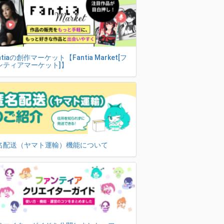
ntiaの創作マーケット【Fantia Market[フ
ンティアマーケット]】
名配送（ヤマト運輸）機能について