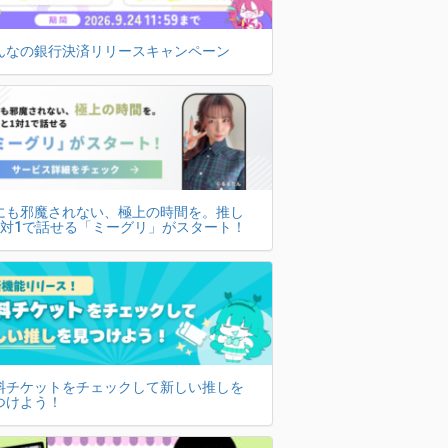
んなの銀行決済リリースキャンペーン
にも邪魔されない、極上の時間を。推し
1対1で話せる「ミーグリ」がスタート！
料チケットをチェックして新しい推しを
つけよう！