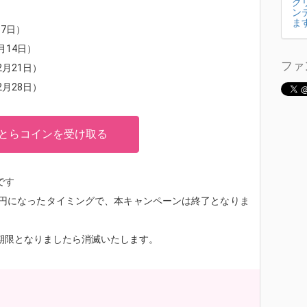
ク
ン
ま
月7日）
月14日）
ファ
2月21日）
2月28日）
とらコインを受け取る
です
億円になったタイミングで、本キャンペーンは終了となりま
、期限となりましたら消滅いたします。