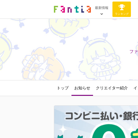
最新情報
ランキング
ファ
トップ
お知らせ
クリエイター紹介
イ