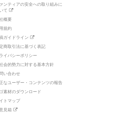
ァンティアの安全への取り組みに
いて
社概要
用規約
稿ガイドライン
定商取引法に基づく表記
ライバシーポリシー
社会的勢力に対する基本方針
問い合わせ
正なユーザー・コンテンツの報告
ゴ素材のダウンロード
イトマップ
意見箱