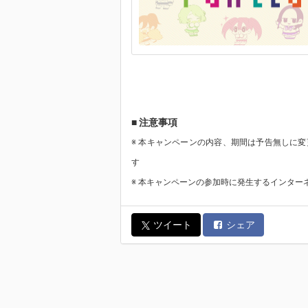
■ 注意事項
※ 本キャンペーンの内容、期間は予告無しに
す
※ 本キャンペーンの参加時に発生するインタ
ツイート
シェア