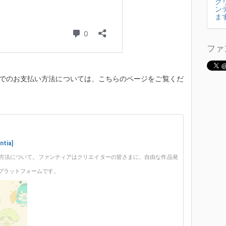
ク
ン
ま
ファ
y)払いでのお支払い方法については、こちらのページをご覧くだ
ia]
方法について。ファンティアはクリエイターの皆さまに、自由な作品発
プラットフォームです。