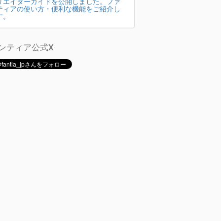
リエイターガイドを公開しました。ファ
ティアの使い方・便利な機能をご紹介し
す。
ンティア公式X