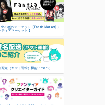
ntiaの創作マーケット【Fantia Market[フ
ンティアマーケット]】
名配送（ヤマト運輸）機能について