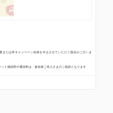
変更または本キャンペーン自体を中止させていただく場合がございま
ーネット接続料や通信料は、参加者ご本人さまのご負担となります