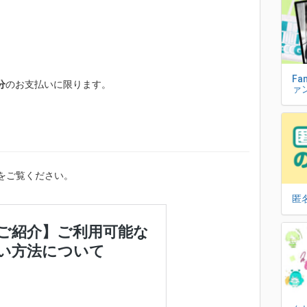
Fa
分
のお支払いに限ります。
ァ
をご覧ください。
匿