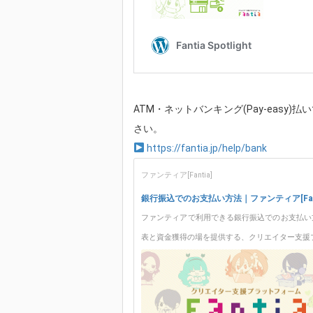
ATM・ネットバンキング(Pay-eas
さい。
https://fantia.jp/help/bank
ファンティア[Fantia]
銀行振込でのお支払い方法｜ファンティア[Fant
ファンティアで利用できる銀行振込でのお支払い
表と資金獲得の場を提供する、クリエイター支援