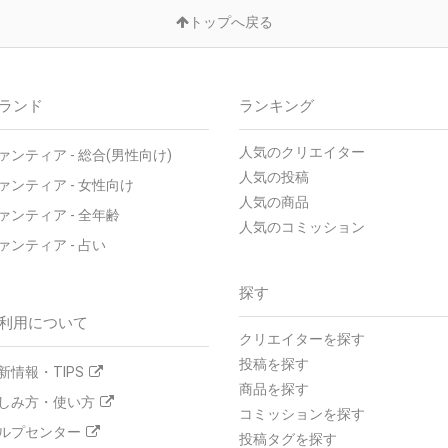
トップへ戻る
ランド
ランキング
人気のクリエイター
ァンティア - 総合(男性向け)
人気の投稿
ァンティア - 女性向け
人気の商品
ァンティア - 全年齢
人気のコミッション
ァンティア - 占い
探す
利用について
クリエイターを探す
投稿を探す
新情報・TIPS
商品を探す
しみ方・使い方
コミッションを探す
ルプセンター
投稿タグを探す