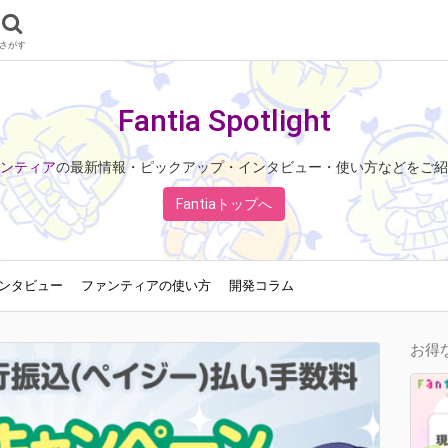
さがす
Fantia Spotlight
ンティア
の最新情報・ピックアップ・インタビュー・使い方などをご紹
Fantiaトップへ
ンタビュー
ファンティアの使い方
開発コラム
お得