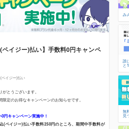
み
(ペイジー)払い】手数料0円キャンペ
誰
と
(ペイジー)払い
りがとうございます。
間限定のお得なキャンペーンのお知らせです。
無
見
い0円キャンペーン実施中！
込(ペイジー)払い手数料250円のところ、期間中手数料が