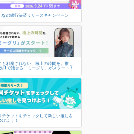
んなの銀行決済リリースキャンペーン
にも邪魔されない、極上の時間を。推し
1対1で話せる「ミーグリ」がスタート！
料チケットをチェックして新しい推しを
つけよう！