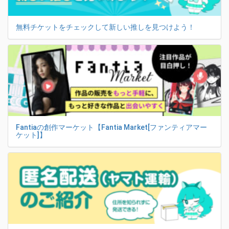
無料チケットをチェックして新しい推しを見つけよう！
Fantiaの創作マーケット【Fantia Market[ファンティアマー
ケット]】