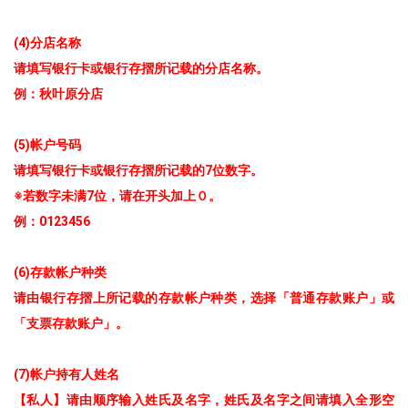
(4)分店名称
请填写银行卡或银行存摺所记载的分店名称。
例：秋叶原分店
(5)帐户号码
请填写银行卡或银行存摺所记载的7位数字。
※若数字未满7位，请在开头加上０。
例：0123456
(6)存款帐户种类
请由银行存摺上所记载的存款帐户种类，选择「普通存款账户」或
「支票存款账户」。
(7)帐户持有人姓名
【私人】请由顺序输入姓氏及名字，姓氏及名字之间请填入全形空