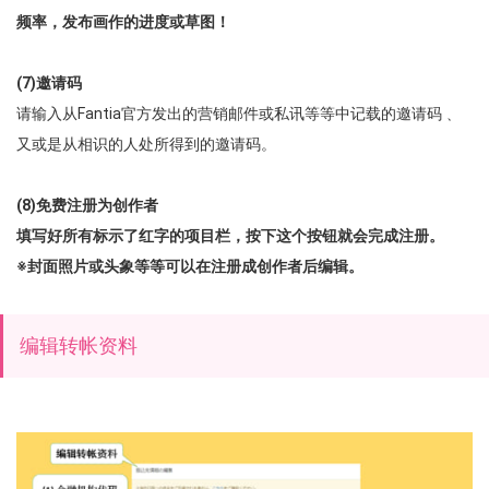
频率，发布画作的进度或草图！
(7)邀请码
请输入从Fantia官方发出的营销邮件或私讯等等中记载的邀请码﹑
又或是从相识的人处所得到的邀请码。
(8)免费注册为创作者
填写好所有标示了红字的项目栏，按下这个按钮就会完成注册。
※封面照片或头象等等可以在注册成创作者后编辑。
编辑转帐资料