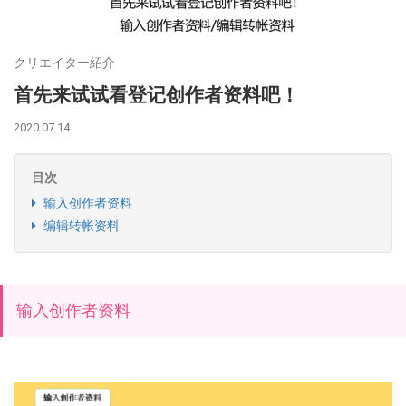
クリエイター紹介
首先来试试看登记创作者资料吧！
2020.07.14
目次
输入创作者资料
编辑转帐资料
输入创作者资料