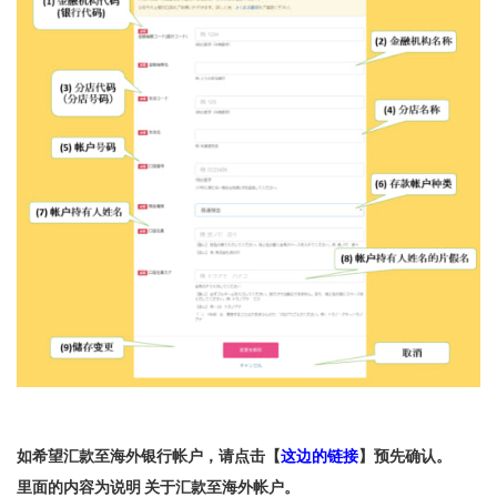
如希望汇款至海外银行帐户，请点击【
这边的链接
】预先确认。
里面的内容为说明 关于汇款至海外帐户。