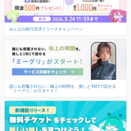
みんなの銀行決済リリースキャンペーン
誰にも邪魔されない、極上の時間を。推しと1対1で話せる
「ミーグリ」がスタート！