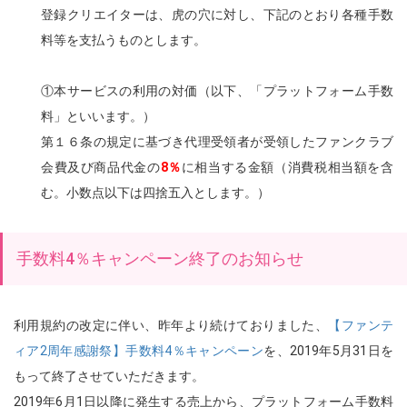
登録クリエイターは、虎の穴に対し、下記のとおり各種手数
料等を支払うものとします。
①本サービスの利用の対価（以下、「プラットフォーム手数
料」といいます。）
第１６条の規定に基づき代理受領者が受領したファンクラブ
会費及び商品代金の
8％
に相当する金額（消費税相当額を含
む。小数点以下は四捨五入とします。）
手数料4％キャンペーン終了のお知らせ
利用規約の改定に伴い、昨年より続けておりました、
【ファンテ
ィア2周年感謝祭】手数料4％キャンペーン
を、2019年5月31日を
もって終了させていただきます。
2019年6月1日以降に発生する売上から、プラットフォーム手数料