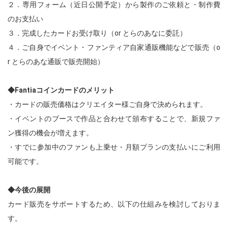
２．専用フォーム（近日公開予定）から製作のご依頼と・制作費
のお支払い
３．完成したカードお受け取り（or とらのあなに委託）
４．ご自身でイベント・ファンティア自家通販機能などで販売（o
r とらのあな通販で販売開始）
◆Fantiaコインカードのメリット
・カードの販売価格はクリエイター様ご自身で決められます。
・イベントのブースで作品と合わせて頒布することで、新規ファ
ン獲得の機会が増えます。
・すでに参加中のファンも上乗せ・月額プランの支払いにご利用
可能です。
◆今後の展開
カード販売をサポートするため、以下の仕組みを検討しておりま
す。