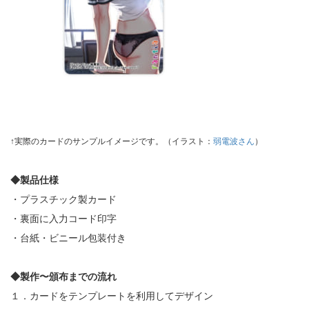
↑実際のカードのサンプルイメージです。（イラスト：
弱電波さん
）
◆製品仕様
・プラスチック製カード
・裏面に入力コード印字
・台紙・ビニール包装付き
◆製作〜頒布までの流れ
１．カードをテンプレートを利用してデザイン