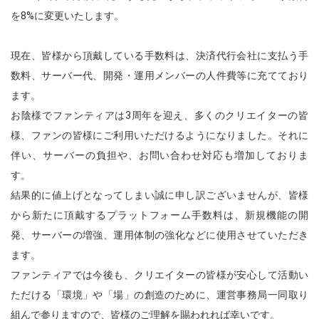
を8%に変更いたします。
現在、皆様から頂戴している手数料は、決済代行会社に支払う手
数料、サーバー代、開発・運用メンバーの人件費等に充てており
ます。
お陰様でファンティアは3周年を迎え、多くのクリエイターの皆
様、ファンの皆様にご利用いただけるようになりました。それに
伴い、サーバーの負担や、お問い合わせ対応も増加しておりま
す。
結果的に値上げとなってしまい誠に申し訳ございませんが、皆様
から新たに頂戴するプラットフォーム手数料は、新規機能の開
発、サーバーの増強、運用体制の強化などに使用させていただき
ます。
ファンティアでは今後も、クリエイターの皆様が安心して活動い
ただける「環境」や「場」の創造のために、運営事務局一同取り
組んで参りますので、皆様のご理解を賜われれば幸いです。