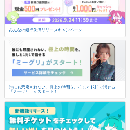
みんなの銀行決済リリースキャンペーン
誰にも邪魔されない、極上の時間を。推しと1対1で話せる
「ミーグリ」がスタート！