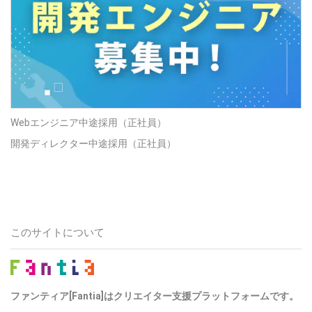
Webエンジニア中途採用（正社員）
開発ディレクター中途採用（正社員）
このサイトについて
ファンティア[Fantia]はクリエイター支援プラットフォームです。