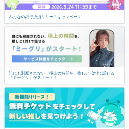
みんなの銀行決済リリースキャンペーン
誰にも邪魔されない、極上の時間を。推しと1対1で話せる
「ミーグリ」がスタート！