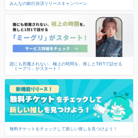
みんなの銀行決済リリースキャンペーン
誰にも邪魔されない、極上の時間を。推しと1対1で話せる
「ミーグリ」がスタート！
無料チケットをチェックして新しい推しを見つけよう！