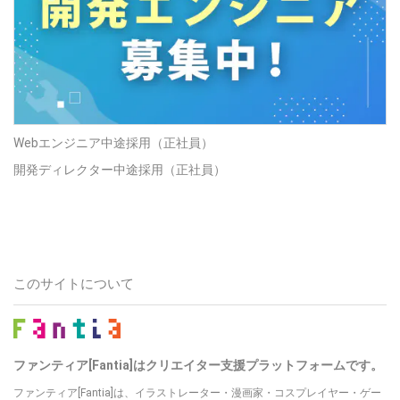
Webエンジニア中途採用（正社員）
開発ディレクター中途採用（正社員）
このサイトについて
ファンティア[Fantia]はクリエイター支援プラットフォームです。
ファンティア[Fantia]は、イラストレーター・漫画家・コスプレイヤー・ゲー