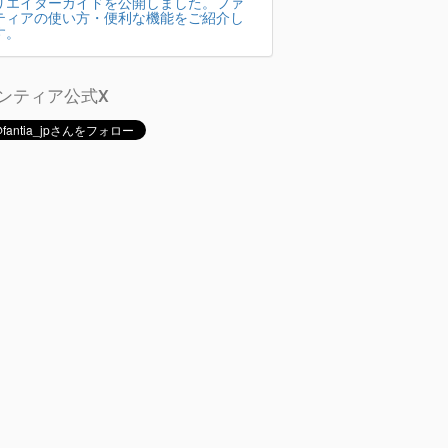
リエイターガイドを公開しました。ファ
ティアの使い方・便利な機能をご紹介し
す。
ンティア公式X