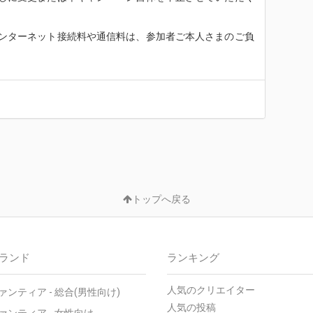
ンターネット接続料や通信料は、参加者ご本人さまのご負
トップへ戻る
ランド
ランキング
人気のクリエイター
ァンティア - 総合(男性向け)
人気の投稿
ァンティア - 女性向け