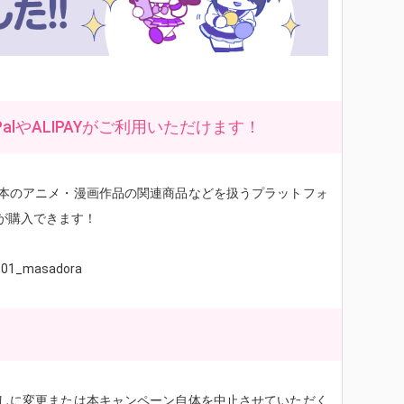
alやALIPAYがご利用いただけます！
本のアニメ・漫画作品の関連商品などを扱うプラットフォ
が購入できます！
00601_masadora
しに変更または本キャンペーン自体を中止させていただく