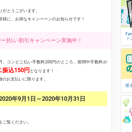
りがとうございます。
皆様に、お得なキャンペーンのお知らせです！
Fa
ァ
ジー)払い割引キャンペーン実施中！
0円、コンビニ払い手数料200円のところ、期間中手数料が
振込150円
となります！
分
のお支払いに限ります。
匿
20年9月1日～2020年10月31日
をご覧ください。