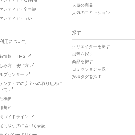
人気の商品
ァンティア - 全年齢
人気のコミッション
ァンティア - 占い
探す
利用について
クリエイターを探す
投稿を探す
新情報・TIPS
商品を探す
しみ方・使い方
コミッションを探す
ルプセンター
投稿タグを探す
ァンティアの安全への取り組みに
いて
社概要
用規約
稿ガイドライン
定商取引法に基づく表記
ライバシーポリシー