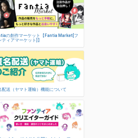
ntiaの創作マーケット【Fantia Market[フ
ンティアマーケット]】
名配送（ヤマト運輸）機能について