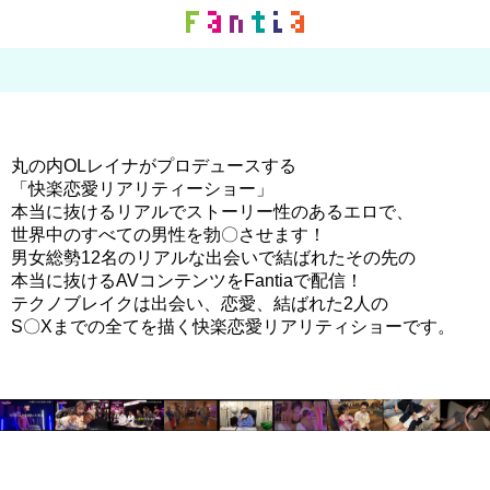
丸の内OLレイナがプロデュースする
「快楽恋愛リアリティーショー」
本当に抜けるリアルでストーリー性のあるエロで、
世界中のすべての男性を勃〇させます！
男女総勢12名のリアルな出会いで結ばれたその先の
本当に抜けるAVコンテンツをFantiaで配信！
テクノブレイクは出会い、恋愛、結ばれた2人の
S〇Xまでの全てを描く快楽恋愛リアリティショーです。