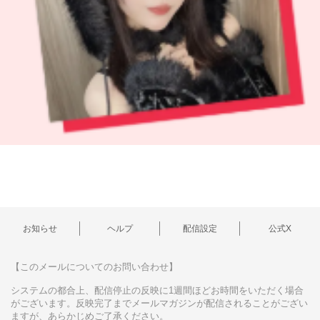
お知らせ
ヘルプ
配信設定
公式X
【このメールについてのお問い合わせ】
システムの都合上、配信停止の反映に1週間ほどお時間をいただく場合
がございます。反映完了までメールマガジンが配信されることがござい
ますが、あらかじめご了承ください。