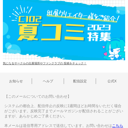
気になるサークルの出展場所やファンクラブの 投稿をチェック！
お知らせ
ヘルプ
配信設定
公式X
【このメールについてのお問い合わせ】
システムの都合上、配信停止の反映に1週間ほどお時間をいただく場合
がございます。反映完了までメールマガジンが配信されることがござい
ますが、あらかじめご了承ください。
本メールは送信専用アドレスで送信しています。お問い合わせは
こちら