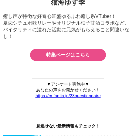
猫海ゆず季
癒し声が特徴な好奇心旺盛ゆるふわ癒し系VTuber！
夏恋シチュボ歌リレーやオリジナル柚子甘酒コラボなど、
バイタリティに溢れた活動に元気がもらえること間違いな
し！
特集ページはこちら
—————————————————
▼アンケート実施中▼
あなたの声をお聞かせください！
https://m.fantia.jp/23questionnaire
見逃せない最新情報もチェック！