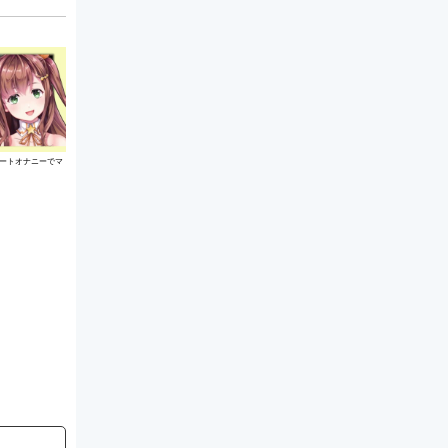
ートオナニーでマ