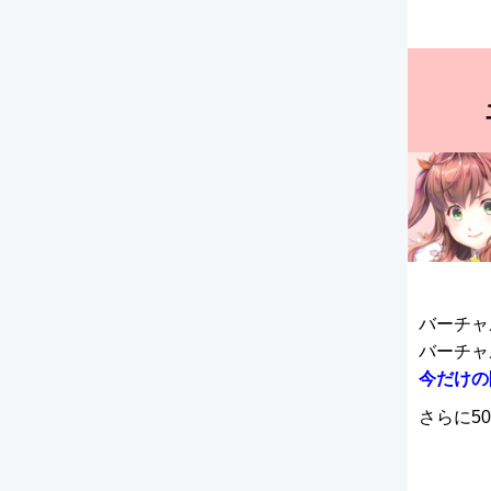
バーチャ
バーチャ
今だけの
さらに5