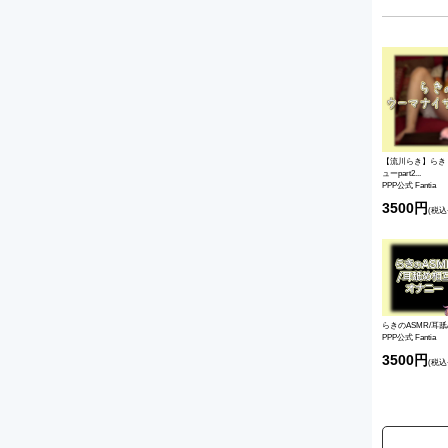
【流川らき】らき
ューpart2...
PPP公式 Fantia
3500円
(税込
らきのASMR/耳
PPP公式 Fantia
3500円
(税込