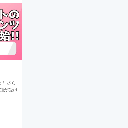
！ さら
知が受け