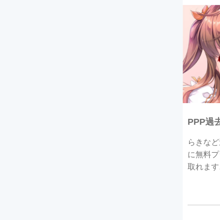
PPP過
らきなど
に無料プ
取れます