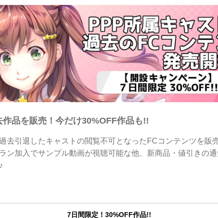
去作品を販売！今だけ30%OFF作品も!!
過去引退したキャストの閲覧不可となったFCコンテンツを販売
ラン加入でサンプル動画が視聴可能な他、新商品・値引きの通
♪
7日間限定！30%OFF作品!!