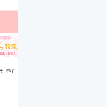
！
を目指す