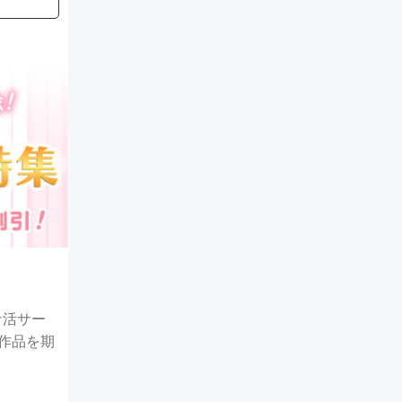
ナ活サー
声作品を期