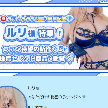
ルリ
様
あなただけの秘密のラウンジへ
ルリです