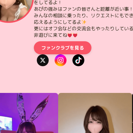
をしてるよ！
あぴの強みはファンの皆さんと距離が近い事
みんなの相談に乗ったり、リクエストにもで
応えるようにしてるよ
更にはオフ会などの交流会もやったりしてい
非遊びに来てね
ファンクラブを見る