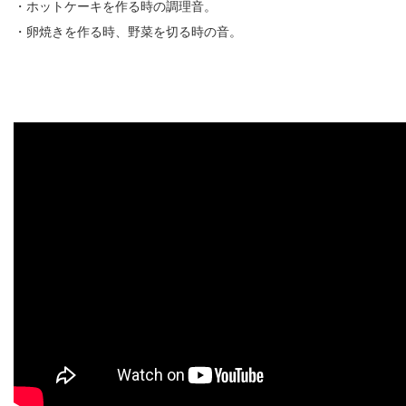
・ホットケーキを作る時の調理音。
・卵焼きを作る時、野菜を切る時の音。