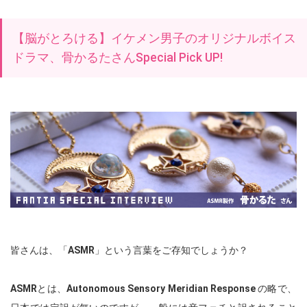
【脳がとろける】イケメン男子のオリジナルボイス
ドラマ、骨かるたさんSpecial Pick UP!
皆さんは、「
ASMR
」という言葉をご存知でしょうか？
ASMR
とは、
Autonomous Sensory Meridian Response
の略で、