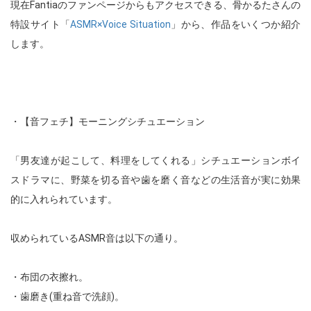
現在Fantiaのファンページからもアクセスできる、骨かるたさんの
特設サイト「
ASMR×Voice Situation
」から、作品をいくつか紹介
します。
・【音フェチ】モーニングシチュエーション
「男友達が起こして、料理をしてくれる」シチュエーションボイ
スドラマに、野菜を切る音や歯を磨く音などの生活音が実に効果
的に入れられています。
収められているASMR音は以下の通り。
・布団の衣擦れ。
・歯磨き(重ね音で洗顔)。