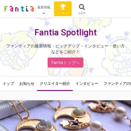
最新情報
ランキング
さがす
Fantia Spotlight
ファンティア
の最新情報・ピックアップ・インタビュー・使い方
などをご紹介！
Fantiaトップへ
トップ
お知らせ
クリエイター紹介
インタビュー
ファンティアの