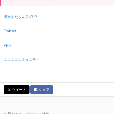
骨かるたさん公式HP
Twitter
Pixiv
ニコニココミュニティ
ツイート
シェア
お得なキャンペーン・特集