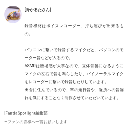
[骨かるたさん]
録音機材はボイスレコーダー、持ち運びが出来るも
の。
パソコンに繋いで録音するマイクだと、
パソコンのモ
ーター音などが入るので。
ASMRは臨場感が大事なので、
立体音響になるように
マイクの左右で音を鳴らしたり、
バイノーラルマイク
をレコーダーに繋いで録音したりしています。
田舎に住んでいるので、車の走行音や、
近所への音漏
れを気にすることなく制作させていただいています。
[FantiaSpotlight編集部]
―ファンの皆様へ一言お願いします