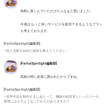
気軽に楽しんでいただけたらなぁと思いました。
今後はもっと深いサービスを提供できるようなプラン
も考えており
ます。
[FantiaSpotlight編集部]
―同人活動を始めた経緯を教えてください。
[FantiaSpotlight編集部]
高校の時に友達に誘われたからですね。
[FantiaSpotlight編集部]
―音声作品を制作するにあたって、機材や録音室といったツール、
環境にはどのようなこだわりがありますか？