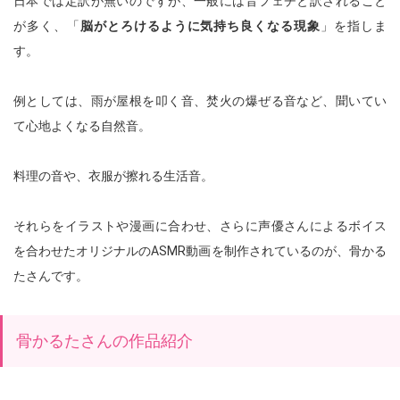
日本では定訳が無いのですが、一般には音フェチと訳されること
が多く、「
脳がとろけるように気持ち良くなる現象
」を指しま
す。
例としては、雨が屋根を叩く音、焚火の爆ぜる音など、聞いてい
て心地よくなる自然音。
料理の音や、衣服が擦れる生活音。
それらをイラストや漫画に合わせ、さらに声優さんによるボイス
を合わせたオリジナルのASMR動画を制作されているのが、骨かる
たさんです。
骨かるたさんの作品紹介